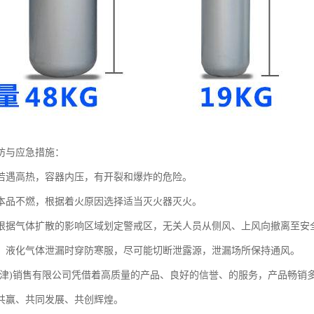
防与应急措施：
若遇高热，容器内压，有开裂和爆炸的危险。
本品不燃，根据着火原因选择适当灭火器灭火。
根据气体扩散的影响区域划定警戒区，无关人员从侧风、上风向撤离至安
，液化气体泄漏时穿防寒服，尽可能切断泄露源，泄漏场所保持通风。
天津)销售有限公司凭借着高质量的产品、良好的信誉、的服务，产品畅销
共赢、共同发展、共创辉煌。