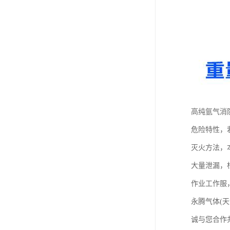
高纯氩气消
危险特性，
灭火方法，
大量泄漏，
作业工作服
永腾气体(
诚与您合作