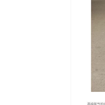
高纯氩气的