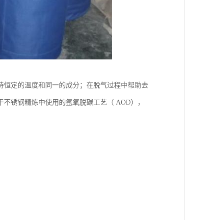
持恒定的温度和同一的成分；在脱气过程中帮助去
不锈钢精炼中使用的氩氧脱碳工艺（ AOD），