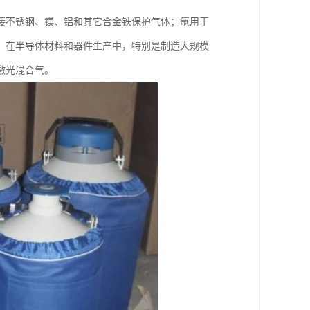
接不锈钢、镁、铝和其它合金铁保护气体；氩用于
。在半导体材料和器件生产中，特别是制造大规模
激光混合气。