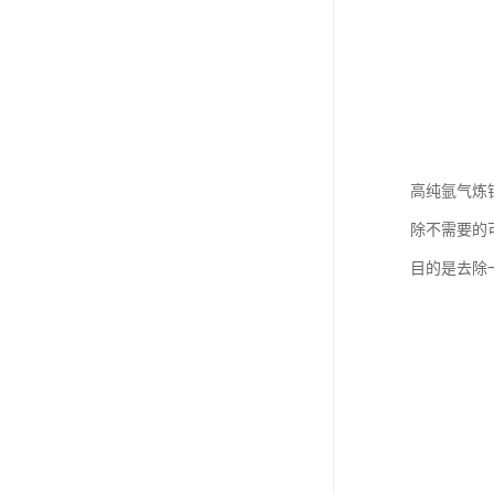
高纯氩气炼
除不需要的
目的是去除