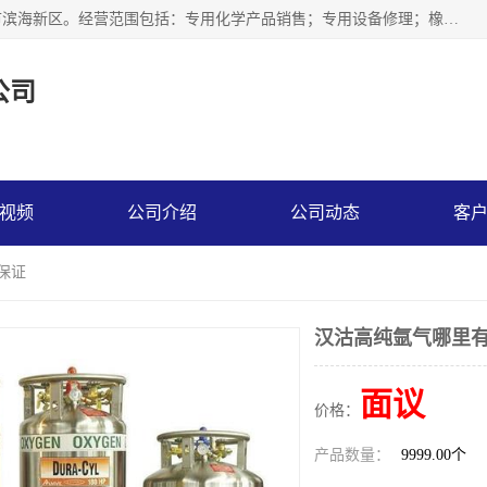
天津永腾气体销售有限公司成立于2020年，注册地位于天津市滨海新区。经营范围包括：专用化学产品销售；专用设备修理；橡胶制品销售；气体压缩机械销售；特种设备销售；仪器仪表销售；机械设备租赁；五金产品批发；食品添加剂销售等，主要供应：氧气、乙炔、氮气、氩气、氢气、氦气、液氨、液氮、一氧化碳、二氧化碳等，各种工业气体，高纯气体，食品级气体。
公司
视频
公司介绍
公司动态
客
保证
汉沽高纯氩气哪里有
面议
价格：
产品数量：
9999.00个