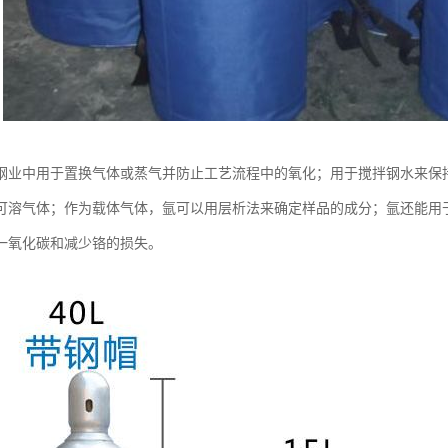
钢业中用于置换气体或蒸气并防止工艺流程中的氧化；用于搅拌钢水来保
可溶气体；作为载体气体，氩可以用层析法来确定样品的成分；氩还能用于
一氧化碳和减少铬的损失。