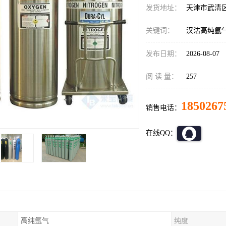
发货地址：
天津市武清
关键词：
汉沽高纯氩
发布日期：
2026-08-07
阅 读 量：
257
1850267
销售电话：
在线QQ：
高纯氩气
纯度