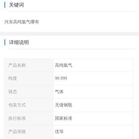
关键词
河东高纯氩气哪有
详细说明
产品名称
高纯氩气
纯度
99.999
状态
气体
包装方式
无缝钢瓶
执行标准
国家标准
产品等级
优等