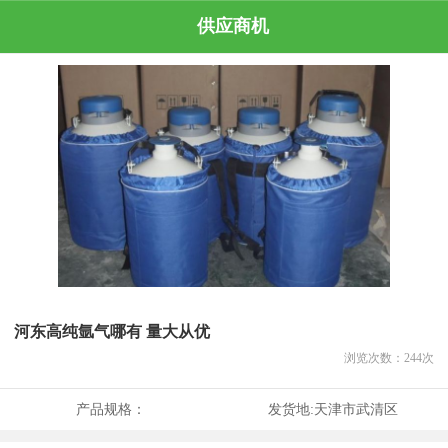
供应商机
河东高纯氩气哪有 量大从优
浏览次数：
244
次
产品规格：
发货地:
天津市武清区