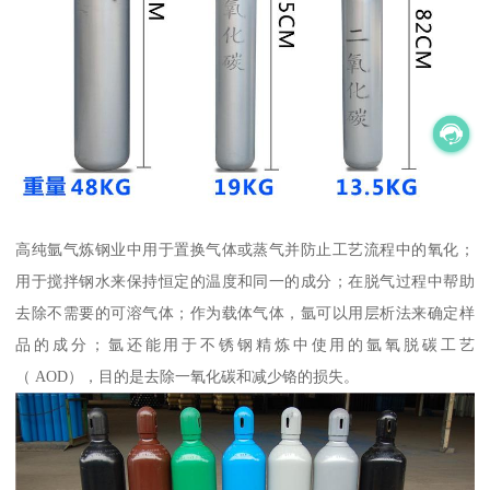
高纯氩气炼钢业中用于置换气体或蒸气并防止工艺流程中的氧化；
用于搅拌钢水来保持恒定的温度和同一的成分；在脱气过程中帮助
去除不需要的可溶气体；作为载体气体，氩可以用层析法来确定样
品的成分；氩还能用于不锈钢精炼中使用的氩氧脱碳工艺
（ AOD），目的是去除一氧化碳和减少铬的损失。