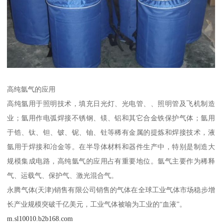
高纯氩气的应用
高纯氩用于照明技术，填充日光灯、光电管、、照明管及飞机制造
业；氩用作电弧焊接不锈钢、镁、铝和其它合金铁保护气体；氩用
于锆、钛、钽、铍、铌、铀、钍等稀有金属的提炼和焊接技术，液
氩用于焊接和冶金等。在半导体材料和器件生产中，特别是制造大
规模集成电路，高纯氩气的应用占有重要地位。氩气主要作为稀释
气、运载气、保护气、激光混合气。
永腾气体(天津)销售有限公司销售的气体在全球工业气体市场稳步增
长产业规模突破千亿美元，工业气体被喻为工业的“血液”。
m.sl10010.b2b168.com