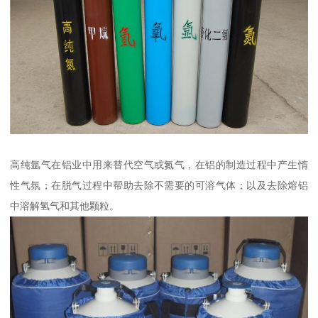
高纯氩气在铝业中用来替代空气或氮气，在铝的制造过程中产生惰
性气氛；在脱气过程中帮助去除不需要的可溶气体；以及去除熔铝
中溶解氢气和其他颗粒。