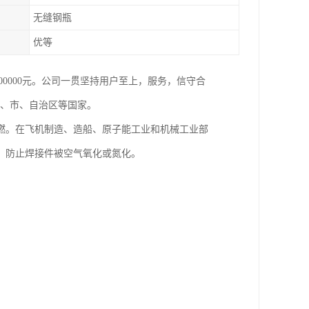
无缝钢瓶
优等
800000元。公司一贯坚持用户至上，服务，信守合
省、市、自治区等国家。
燃。在飞机制造、造船、原子能工业和机械工业部
，防止焊接件被空气氧化或氮化。