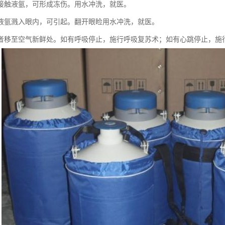
接触液氩，可形成冻伤。用水冲洗，就医。
液氩溅入眼内，可引起。翻开眼睑用水冲洗，就医。
者移至空气新鲜处。如有呼吸停止，施行呼吸复苏术；如有心跳停止，施