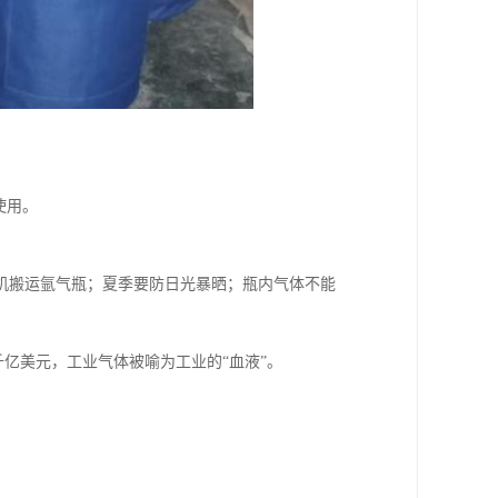
使用。
机搬运氩气瓶；夏季要防日光暴晒；瓶内气体不能
亿美元，工业气体被喻为工业的“血液”。