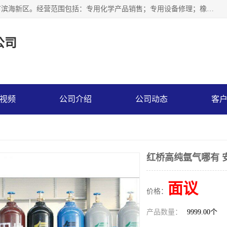
天津永腾气体销售有限公司成立于2020年，注册地位于天津市滨海新区。经营范围包括：专用化学产品销售；专用设备修理；橡胶制品销售；气体压缩机械销售；特种设备销售；仪器仪表销售；机械设备租赁；五金产品批发；食品添加剂销售等，主要供应：氧气、乙炔、氮气、氩气、氢气、氦气、液氨、液氮、一氧化碳、二氧化碳等，各种工业气体，高纯气体，食品级气体。
公司
视频
公司介绍
公司动态
客
红桥高纯氩气哪有 
面议
价格：
产品数量：
9999.00个