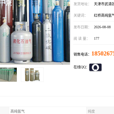
发货地址：
天津市武清
关键词：
红桥高纯氩
发布日期：
2026-08-08
阅 读 量：
177
1850267
销售电话：
在线QQ：
高纯氩气
纯度