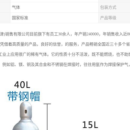
气体
包装方式
国家标准
产品等级
津)销售有限公司目前旗下有员工30余人，年产销240000，年销售收入近
，凭借着高质量的产品，良好的信誉，的服务，产品畅销全国近三十多个
工业上应用很广的稀有气体。它的性质十分不活泼，既不能燃烧，也不助
，例如铝、镁、铜及其合金和不锈钢在焊接时，往往用氩作为焊接保护气