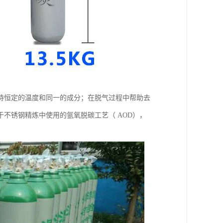
持恒定的温度和同一的成分；在脱气过程中帮助去
不锈钢精炼中使用的氩氧脱碳工艺（ AOD），