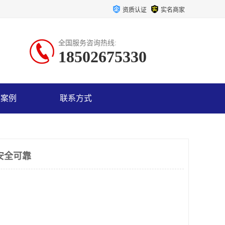
资质认证
实名商家
全国服务咨询热线:
18502675330
户案例
联系方式
安全可靠