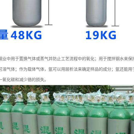
钢业中用于置换气体或蒸气并防止工艺流程中的氧化；用于搅拌钢水来保
可溶气体；作为载体气体，氩可以用层析法来确定样品的成分；氩还能用于
一氧化碳和减少铬的损失。