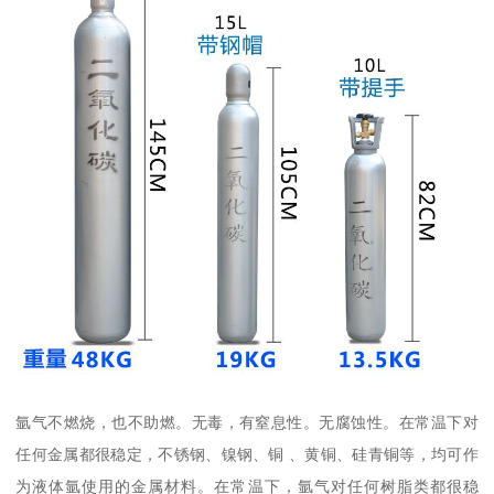
氩气不燃烧，也不助燃。无毒，有窒息性。无腐蚀性。在常温下对
任何金属都很稳定，不锈钢、镍钢、铜 、黄铜、硅青铜等，均可作
为液体氩使用的金属材料。在常温下，氩气对任何树脂类都很稳