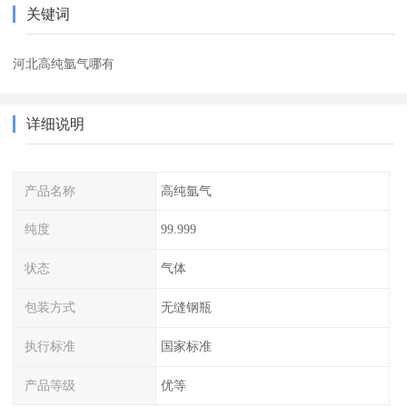
关键词
河北高纯氩气哪有
详细说明
产品名称
高纯氩气
纯度
99.999
状态
气体
包装方式
无缝钢瓶
执行标准
国家标准
产品等级
优等