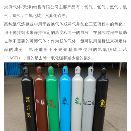
永腾气体(天津)销售有限公司主要产品有：氧气，氮气，氦气，氢
气，氩气，二氧化碳，六氟化硫等。
高纯氩气炼钢业中用于置换气体或蒸气并防止工艺流程中的氧化；
用于搅拌钢水来保持恒定的温度和同一的成分；在脱气过程中帮助
去除不需要的可溶气体；作为载体气体，氩可以用层析法来确定样
品的成分；氩还能用于不锈钢精炼中使用的氩氧脱碳工艺
（ AOD），目的是去除一氧化碳和减少铬的损失。