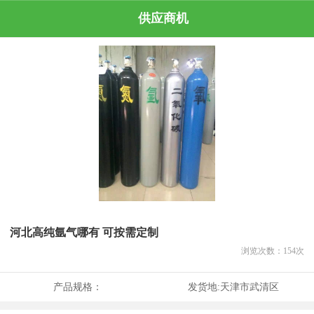
供应商机
河北高纯氩气哪有 可按需定制
浏览次数：
154
次
产品规格：
发货地:
天津市武清区