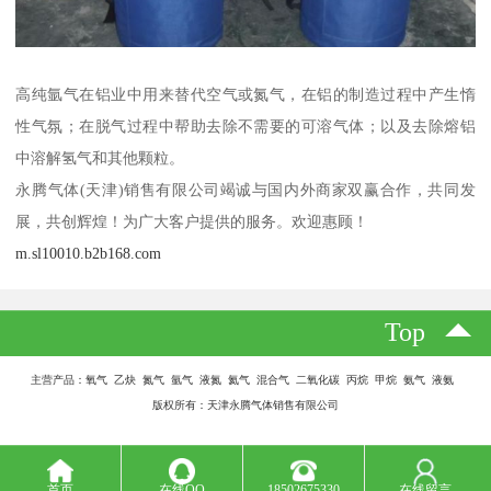
高纯氩气在铝业中用来替代空气或氮气，在铝的制造过程中产生惰
性气氛；在脱气过程中帮助去除不需要的可溶气体；以及去除熔铝
中溶解氢气和其他颗粒。
永腾气体(天津)销售有限公司竭诚与国内外商家双赢合作，共同发
展，共创辉煌！为广大客户提供的服务。欢迎惠顾！
m.sl10010.b2b168.com
Top
主营产品：氧气 乙炔 氮气 氩气 液氮 氦气 混合气 二氧化碳 丙烷 甲烷 氨气 液氨
版权所有：天津永腾气体销售有限公司
首页
在线QQ
18502675330
在线留言