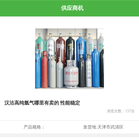
供应商机
汉沽高纯氩气哪里有卖的 性能稳定
浏览次数：
157
次
产品规格：
发货地:
天津市武清区