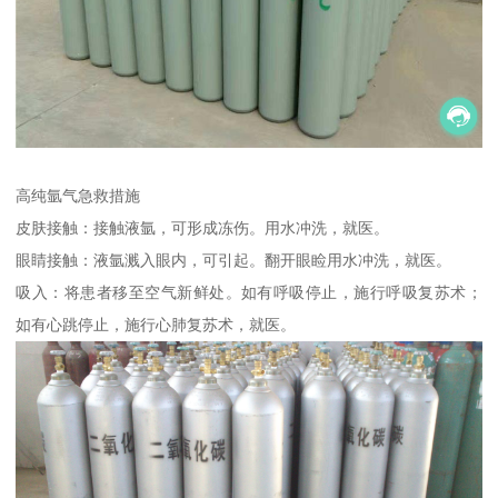
高纯氩气急救措施
皮肤接触：接触液氩，可形成冻伤。用水冲洗，就医。
眼睛接触：液氩溅入眼内，可引起。翻开眼睑用水冲洗，就医。
吸入：将患者移至空气新鲜处。如有呼吸停止，施行呼吸复苏术；
如有心跳停止，施行心肺复苏术，就医。