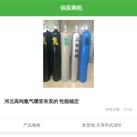
供应商机
河北高纯氩气哪里有卖的 性能稳定
浏览次数：
153
次
产品规格：
发货地:
天津市武清区