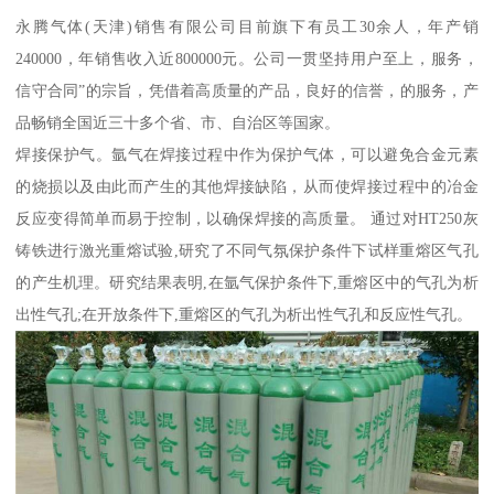
永腾气体(天津)销售有限公司目前旗下有员工30余人，年产销
240000，年销售收入近800000元。公司一贯坚持用户至上，服务，
信守合同”的宗旨，凭借着高质量的产品，良好的信誉，的服务，产
品畅销全国近三十多个省、市、自治区等国家。
焊接保护气。氩气在焊接过程中作为保护气体，可以避免合金元素
的烧损以及由此而产生的其他焊接缺陷，从而使焊接过程中的冶金
反应变得简单而易于控制，以确保焊接的高质量。 通过对HT250灰
铸铁进行激光重熔试验,研究了不同气氛保护条件下试样重熔区气孔
的产生机理。研究结果表明,在氩气保护条件下,重熔区中的气孔为析
出性气孔;在开放条件下,重熔区的气孔为析出性气孔和反应性气孔。