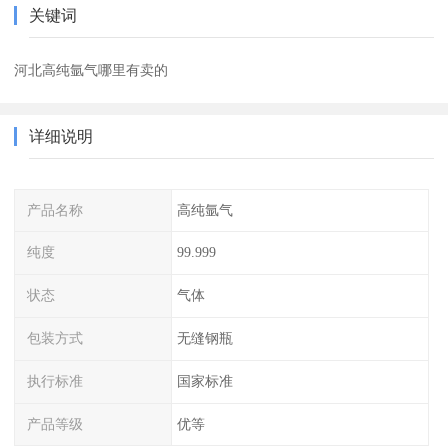
关键词
河北高纯氩气哪里有卖的
详细说明
产品名称
高纯氩气
纯度
99.999
状态
气体
包装方式
无缝钢瓶
执行标准
国家标准
产品等级
优等