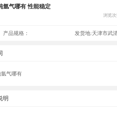
纯氩气哪有 性能稳定
浏览次
产品规格：
发货地:
天津市武
词
纯氩气哪有
说明