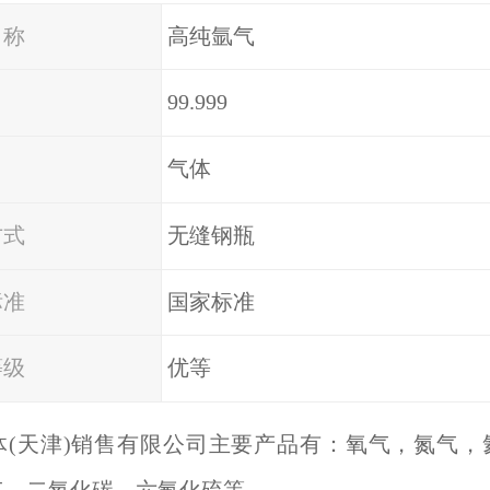
名称
高纯氩气
99.999
气体
方式
无缝钢瓶
标准
国家标准
等级
优等
体(天津)销售有限公司主要产品有：氧气，氮气，