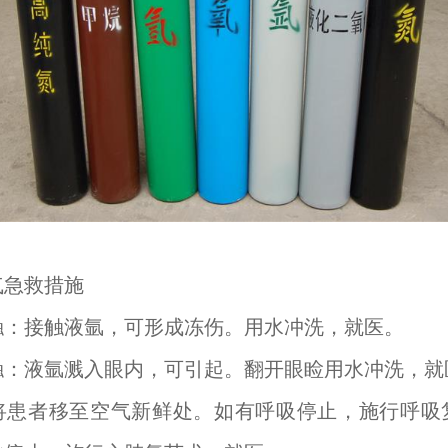
气急救措施
触：接触液氩，可形成冻伤。用水冲洗，就医。
触：液氩溅入眼内，可引起。翻开眼睑用水冲洗，就
将患者移至空气新鲜处。如有呼吸停止，施行呼吸