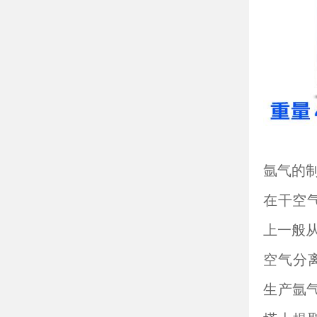
氩气的
在干空气
上一般
空气分
生产氩气