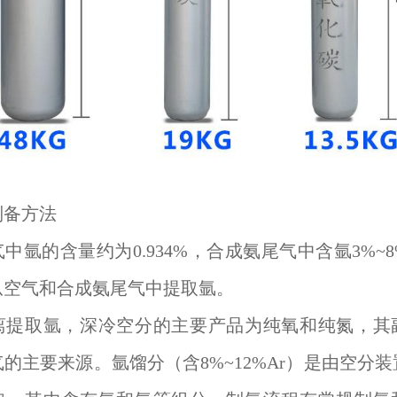
制备方法
中氩的含量约为0.934%，合成氨尾气中含氩3%~
从空气和合成氨尾气中提取氩。
离提取氩，深冷空分的主要产品为纯氧和纯氮，其
的主要来源。氩馏分（含8%~12%Ar）是由空分