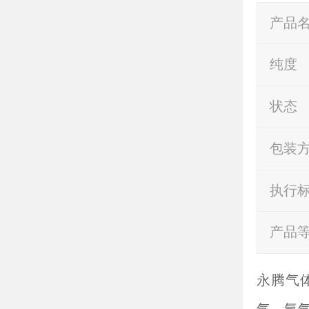
产品
纯度
状态
包装
执行
产品
永腾气