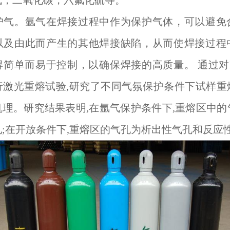
气，二氧化碳，六氟化硫等。
护气。氩气在焊接过程中作为保护气体，可以避免
以及由此而产生的其他焊接缺陷，从而使焊接过程
简单而易于控制，以确保焊接的高质量。 通过对H
行激光重熔试验,研究了不同气氛保护条件下试样重
机理。研究结果表明,在氩气保护条件下,重熔区中的
孔;在开放条件下,重熔区的气孔为析出性气孔和反应