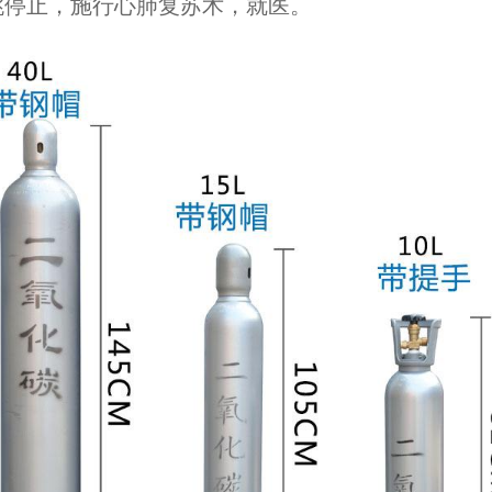
跳停止，施行心肺复苏术，就医。