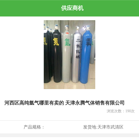
供应商机
河西区高纯氩气哪里有卖的 天津永腾气体销售有限公司
浏览次数：
190
次
产品规格：
发货地:
天津市武清区