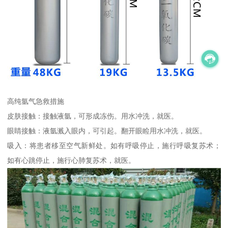
高纯氩气急救措施
皮肤接触：接触液氩，可形成冻伤。用水冲洗，就医。
眼睛接触：液氩溅入眼内，可引起。翻开眼睑用水冲洗，就医。
吸入：将患者移至空气新鲜处。如有呼吸停止，施行呼吸复苏术；
如有心跳停止，施行心肺复苏术，就医。