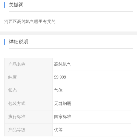
关键词
河西区高纯氩气哪里有卖的
详细说明
产品名称
高纯氩气
纯度
99.999
状态
气体
包装方式
无缝钢瓶
执行标准
国家标准
产品等级
优等