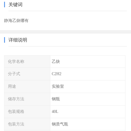
关键词
静海乙炔哪有
详细说明
化学名称
乙炔
分子式
C2H2
用途
实验室
储存方法
钢瓶
包装规格
40L
包装方法
钢质气瓶