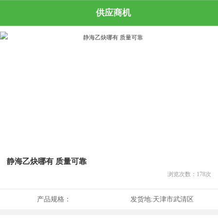
供应商机
静海乙炔哪有 质量可靠
浏览次数：
178
次
产品规格：
发货地:
天津市武清区