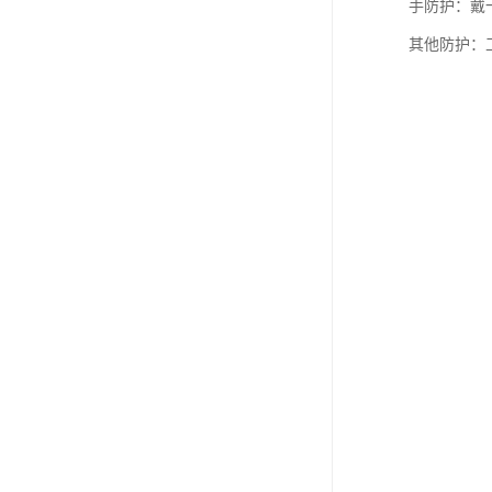
手防护：戴
其他防护：