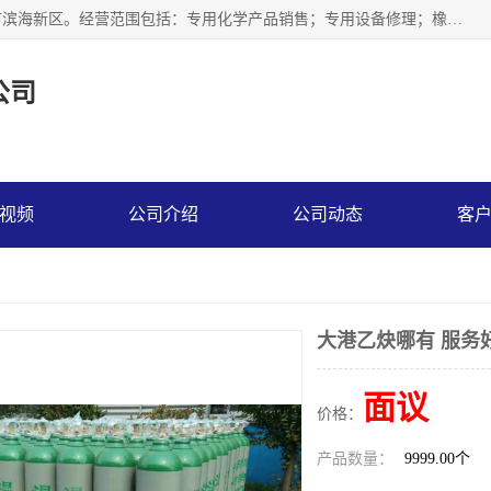
天津永腾气体销售有限公司成立于2020年，注册地位于天津市滨海新区。经营范围包括：专用化学产品销售；专用设备修理；橡胶制品销售；气体压缩机械销售；特种设备销售；仪器仪表销售；机械设备租赁；五金产品批发；食品添加剂销售等，主要供应：氧气、乙炔、氮气、氩气、氢气、氦气、液氨、液氮、一氧化碳、二氧化碳等，各种工业气体，高纯气体，食品级气体。
公司
视频
公司介绍
公司动态
客
大港乙炔哪有 服务
面议
价格：
产品数量：
9999.00个