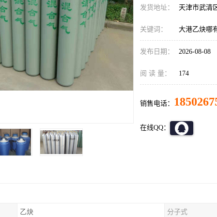
发货地址：
天津市武清
关键词：
大港乙炔哪
发布日期：
2026-08-08
阅 读 量：
174
1850267
销售电话：
在线QQ：
乙炔
分子式