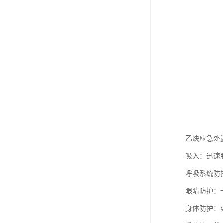
乙炔应急处
吸入：迅速
呼吸系统防
眼睛防护：
身体防护：