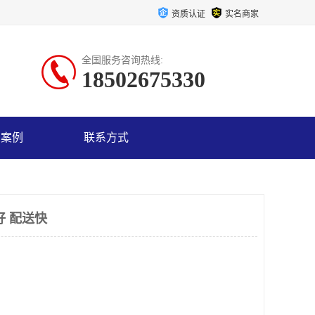
资质认证
实名商家
全国服务咨询热线:
18502675330
户案例
联系方式
好 配送快