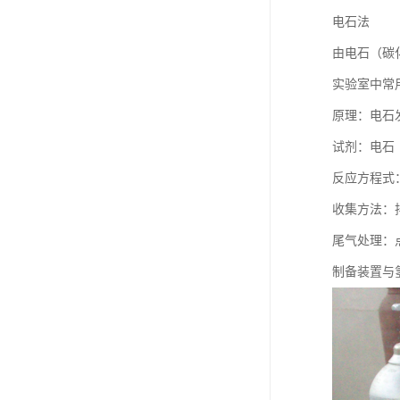
电石法
由电石（碳
实验室中常
原理：电石
试剂：电石（
反应方程式：C
收集方法：
尾气处理：
制备装置与