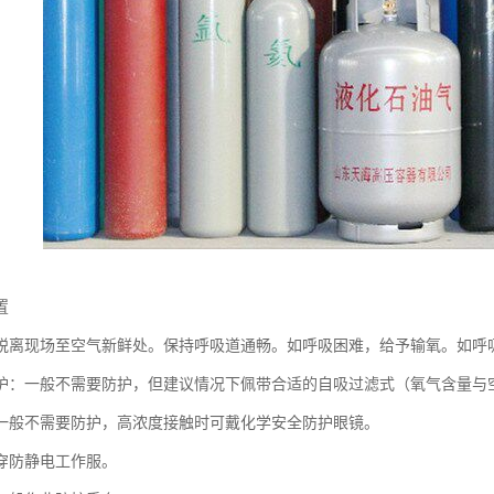
置
脱离现场至空气新鲜处。保持呼吸道通畅。如呼吸困难，给予输氧。如呼
护：一般不需要防护，但建议情况下佩带合适的自吸过滤式（氧气含量与
一般不需要防护，高浓度接触时可戴化学安全防护眼镜。
穿防静电工作服。