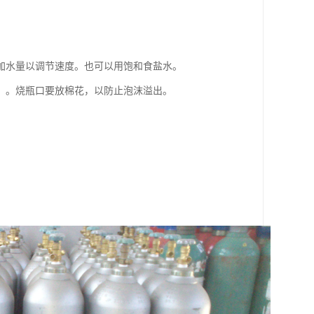
加水量以调节速度。也可以用饱和食盐水。
）。烧瓶口要放棉花，以防止泡沫溢出。