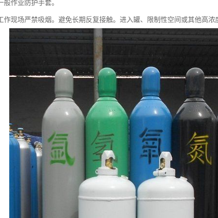
一般作业防护手套。
工作现场严禁吸烟。避免长期反复接触。进入罐、限制性空间或其他高浓