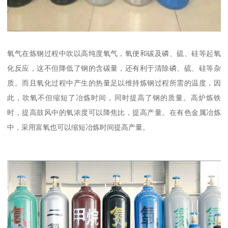
氧气在炼钢过程中吹以高纯度氧气，氧便和碳及磷、硫、硅等起氧
化反应，这不但降低了钢的含碳量，还有利于清除磷、硫、硅等杂
质。而且氧化过程中产生的热量足以维持炼钢过程所需的温度，因
此，吹氧不但缩短了冶炼时间，同时提高了钢的质量。高炉炼铁
时，提高鼓风中的氧浓度可以降焦比，提高产量。在有色金属冶炼
中，采用富氧也可以缩短冶炼时间提高产量。