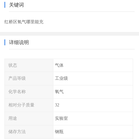
关键词
红桥区氧气哪里能充
详细说明
状态
气体
产品等级
工业级
化学名称
氧气
相对分子质量
32
用途
实验室
储存方法
钢瓶