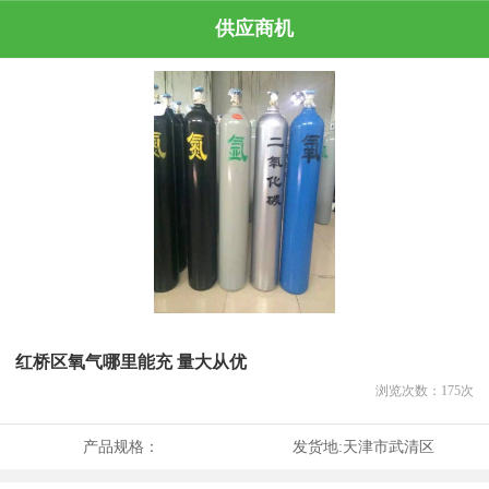
供应商机
红桥区氧气哪里能充 量大从优
浏览次数：
175
次
产品规格：
发货地:
天津市武清区