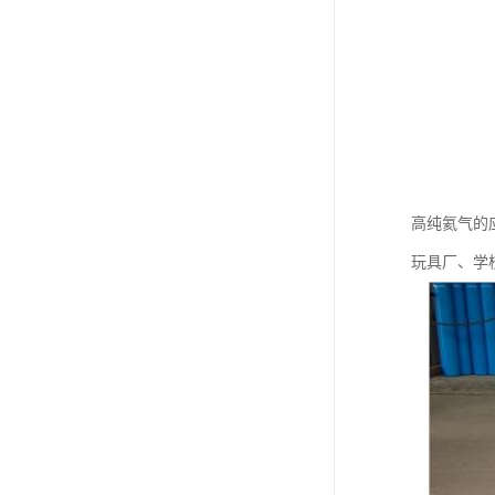
高纯氦气的
玩具厂、学