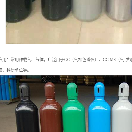
应用：常用作载气、气体，广泛用于GC（气相色谱仪）、GC-MS（气-
校、科研单位等。