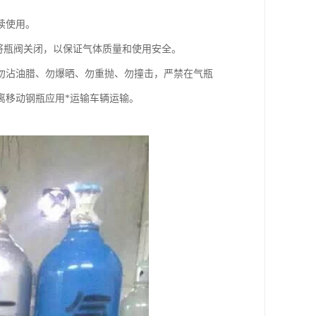
续使用。
，应将瓶阀关闭，以保证气体质量和使用安全。
勿沾油腊、勿爆晒、勿重抛、勿撞击，严禁在气瓶
离移动钢瓶应用*运输车辆运输。