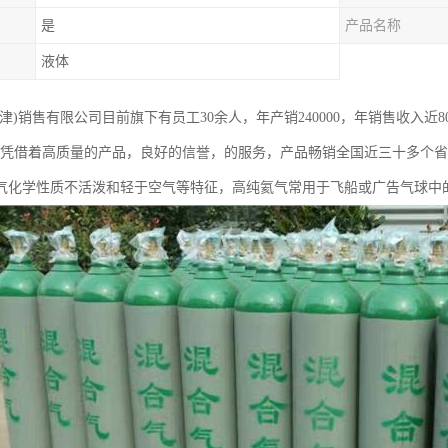
是
产品名称
液体
津)销售有限公司目前旗下有员工30余人，年产销240000，年销售收入近
，凭借着高质量的产品，良好的信誉，的服务，产品畅销全国近三十多个
气化学性质不活泼和轻于空气等特征，高纯氦气常用于飞船或广告气球中