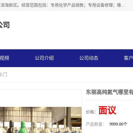
天津永腾气体销售有限公司成立于2020年，注册地位于天津市滨海新区。经营范围包括：专用化学产品销售；专用设备修理；橡胶制品销售；气体压缩机械销售；特种设备销售；仪器仪表销售；机械设备租赁；五金产品批发；食品添加剂销售等，主要供应：氧气、乙炔、氮气、氩气、氢气、氦气、液氨、液氮、一氧化碳、二氧化碳等，各种工业气体，高纯气体，食品级气体。
公司
视频
公司介绍
公司动态
客
上门
东丽高纯氦气哪里有
面议
价格：
产品数量：
9999.00个