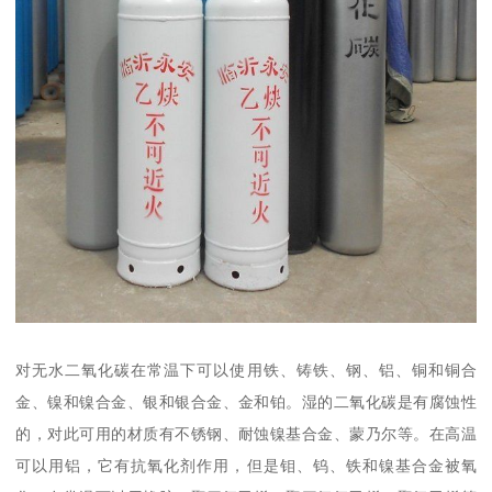
对无水二氧化碳在常温下可以使用铁、铸铁、钢、铝、铜和铜合
金、镍和镍合金、银和银合金、金和铂。湿的二氧化碳是有腐蚀性
的，对此可用的材质有不锈钢、耐蚀镍基合金、蒙乃尔等。在高温
可以用铝，它有抗氧化剂作用，但是钼、钨、铁和镍基合金被氧