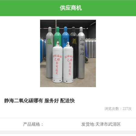
供应商机
静海二氧化碳哪有 服务好 配送快
浏览次数：
227
次
产品规格：
发货地:
天津市武清区