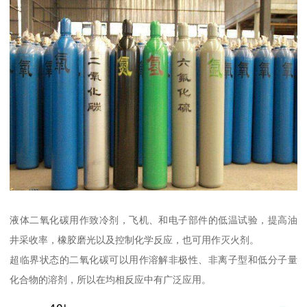
液体二氧化碳用作致冷剂，飞机、和电子部件的低温试验，提高油
井采收率，橡胶磨光以及控制化学反应，也可用作灭火剂。
超临界状态的二氧化碳可以用作溶解非极性、非离子型和低分子量
化合物的溶剂，所以在均相反应中有广泛应用。