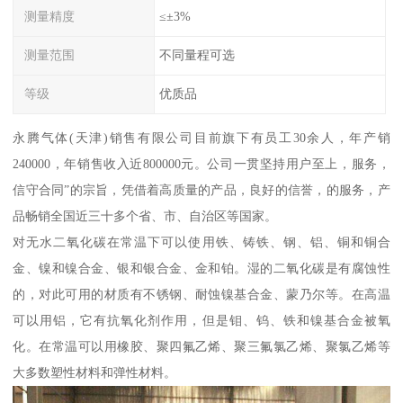
测量精度
≤±3%
测量范围
不同量程可选
等级
优质品
永腾气体(天津)销售有限公司目前旗下有员工30余人，年产销
240000，年销售收入近800000元。公司一贯坚持用户至上，服务，
信守合同”的宗旨，凭借着高质量的产品，良好的信誉，的服务，产
品畅销全国近三十多个省、市、自治区等国家。
对无水二氧化碳在常温下可以使用铁、铸铁、钢、铝、铜和铜合
金、镍和镍合金、银和银合金、金和铂。湿的二氧化碳是有腐蚀性
的，对此可用的材质有不锈钢、耐蚀镍基合金、蒙乃尔等。在高温
可以用铝，它有抗氧化剂作用，但是钼、钨、铁和镍基合金被氧
化。在常温可以用橡胶、聚四氟乙烯、聚三氟氯乙烯、聚氯乙烯等
大多数塑性材料和弹性材料。