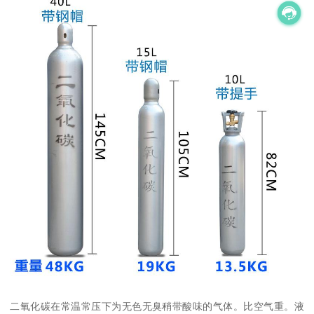
二氧化碳在常温常压下为无色无臭稍带酸味的气体。比空气重。液