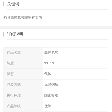
关键词
蓟县高纯氩气哪里有卖的
详细说明
产品名称
高纯氩气
纯度
99.999
状态
气体
包装方式
无缝钢瓶
执行标准
国家标准
产品等级
优等