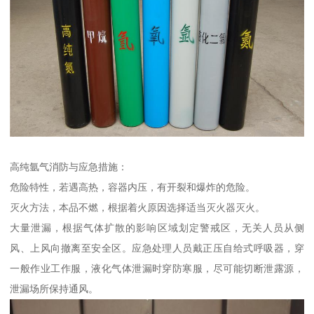
高纯氩气消防与应急措施：
危险特性，若遇高热，容器内压，有开裂和爆炸的危险。
灭火方法，本品不燃，根据着火原因选择适当灭火器灭火。
大量泄漏，根据气体扩散的影响区域划定警戒区，无关人员从侧
风、上风向撤离至安全区。应急处理人员戴正压自给式呼吸器，穿
一般作业工作服，液化气体泄漏时穿防寒服，尽可能切断泄露源，
泄漏场所保持通风。