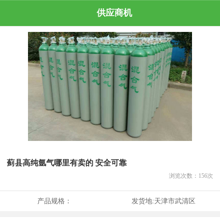
供应商机
蓟县高纯氩气哪里有卖的 安全可靠
浏览次数：
156
次
产品规格：
发货地:
天津市武清区