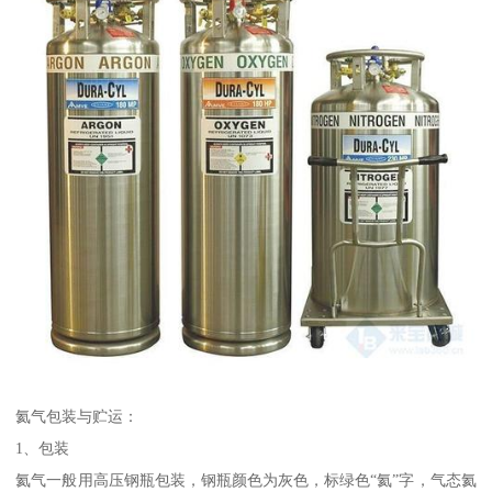
氦气包装与贮运：
1、包装
氦气一般用高压钢瓶包装，钢瓶颜色为灰色，标绿色“氦”字，气态氦