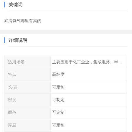
关键词
武清氦气哪里有卖的
详细说明
适用场景
主要应用于化工企业，集成电路、半导体、光伏电池
特点
高纯度
长/宽
可定制
密度
可制定
颜色
可定制
厚度
可定制