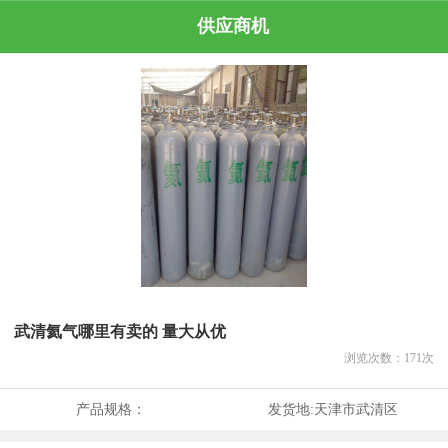
供应商机
武清氦气哪里有卖的 量大从优
浏览次数：
171
次
产品规格：
发货地:
天津市武清区