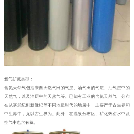
氦气矿藏类型：
含氦天然气包括来自天然气田的气层、油气田的气层、油气层中的
天然气，以及油层中的天然气等。已知有工业的含氦天然气，分布
在从寒武纪到新近纪等不同地质时代的地层中，主要产于古生界和
中生界中，尤以古生界为。此外，在温泉分布区、矿化热卤水中及
空气中也含有氦。