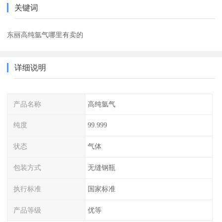
关键词
东丽高纯氩气哪里有卖的
详细说明
产品名称
高纯氩气
纯度
99.999
状态
气体
包装方式
无缝钢瓶
执行标准
国家标准
产品等级
优等