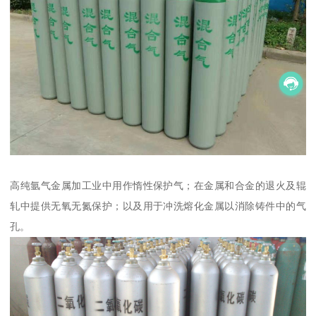
高纯氩气金属加工业中用作惰性保护气；在金属和合金的退火及辊
轧中提供无氧无氮保护；以及用于冲洗熔化金属以消除铸件中的气
孔。