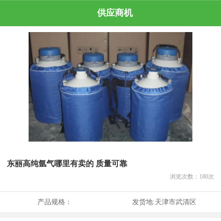
供应商机
东丽高纯氩气哪里有卖的 质量可靠
浏览次数：
180
次
产品规格：
发货地:
天津市武清区