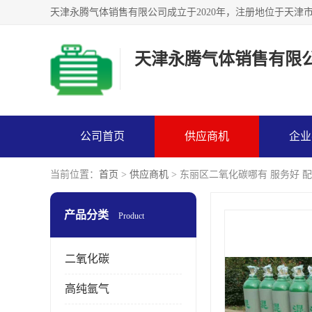
天津永腾气体销售有限
公司首页
供应商机
企业
当前位置：
首页
>
供应商机
> 东丽区二氧化碳哪有 服务好 
产品分类
Product
二氧化碳
高纯氩气