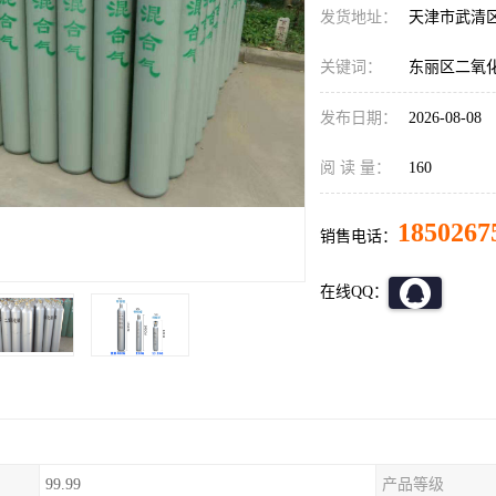
发货地址：
天津市武清
关键词：
东丽区二氧
发布日期：
2026-08-08
阅 读 量：
160
1850267
销售电话：
在线QQ：
99.99
产品等级