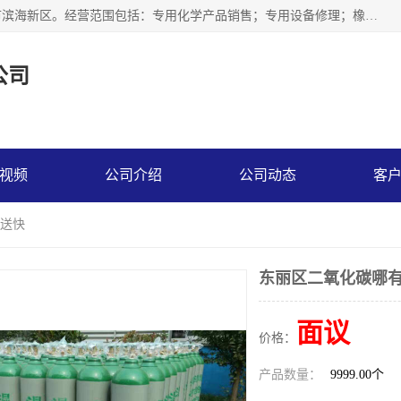
天津永腾气体销售有限公司成立于2020年，注册地位于天津市滨海新区。经营范围包括：专用化学产品销售；专用设备修理；橡胶制品销售；气体压缩机械销售；特种设备销售；仪器仪表销售；机械设备租赁；五金产品批发；食品添加剂销售等，主要供应：氧气、乙炔、氮气、氩气、氢气、氦气、液氨、液氮、一氧化碳、二氧化碳等，各种工业气体，高纯气体，食品级气体。
公司
视频
公司介绍
公司动态
客
配送快
东丽区二氧化碳哪有
面议
价格：
产品数量：
9999.00个