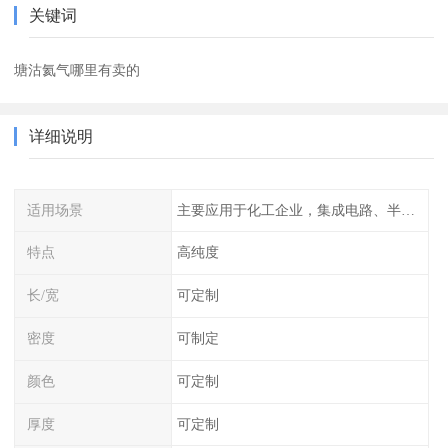
关键词
塘沽氦气哪里有卖的
详细说明
适用场景
主要应用于化工企业，集成电路、半导体、光伏电池
特点
高纯度
长/宽
可定制
密度
可制定
颜色
可定制
厚度
可定制