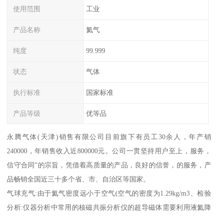
使用范围
工业
产品名称
氦气
纯度
99.999
状态
气体
执行标准
国家标准
产品等级
优等品
永腾气体(天津)销售有限公司目前旗下有员工30余人，年产销
240000，年销售收入近800000元。公司一贯坚持用户至上，服务，
信守合同”的宗旨，凭借着高质量的产品，良好的信誉，的服务，产
品畅销全国近三十多个省、市、自治区等国家。
气球充气:由于氦气密度远小于空气(空气的密度为1.29kg/m3、检验
分析:仪器分析中常用的核磁共振分析仪的超导磁体需要利用液氦降