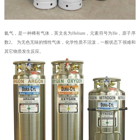
氦气，是一种稀有气体，英文名为Helium，元素符号为He，原子序
数2。 为无色无味的惰性气体，化学性质不活泼，一般状态下很难和
其它物质发生反应。