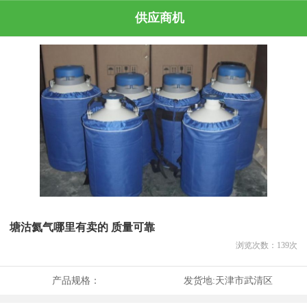
供应商机
塘沽氦气哪里有卖的 质量可靠
浏览次数：
139
次
产品规格：
发货地:
天津市武清区