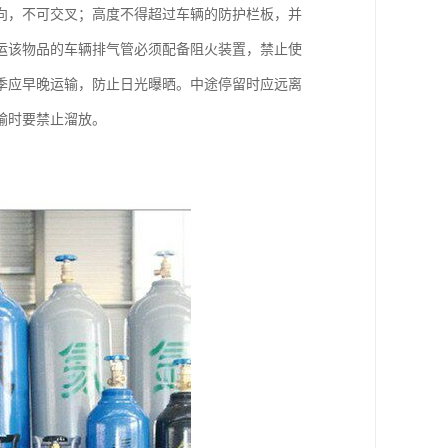
向，不可交叉；高度不得超过车辆的防护栏板，并
运该物品的车辆排气管必须配备阻火装置，禁止使
季应早晚运输，防止日光曝晒。中途停留时应远离
输时要禁止溜放。