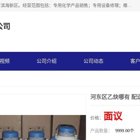
天津永腾气体销售有限公司成立于2020年，注册地位于天津市滨海新区。经营范围包括：专用化学产品销售；专用设备修理；橡胶制品销售；气体压缩机械销售；特种设备销售；仪器仪表销售；机械设备租赁；五金产品批发；食品添加剂销售等，主要供应：氧气、乙炔、氮气、氩气、氢气、氦气、液氨、液氮、一氧化碳、二氧化碳等，各种工业气体，高纯气体，食品级气体。
公司
视频
公司介绍
公司动态
客
河东区乙炔哪有 配
面议
价格：
产品数量：
9999.00个