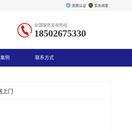
资质认证
实名商家
全国服务咨询热线:
18502675330
户案例
联系方式
送上门