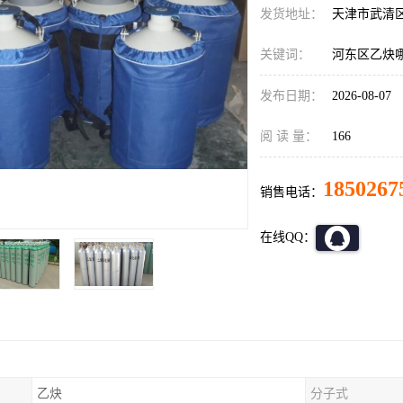
发货地址：
天津市武清
关键词：
河东区乙炔
发布日期：
2026-08-07
阅 读 量：
166
1850267
销售电话：
在线QQ：
乙炔
分子式