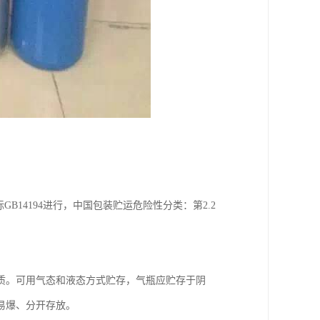
14194进行，中国包装贮运危险性分类：第2.2
质。可用气态和液态方式贮存，气瓶应贮存于阴
易爆、分开存放。