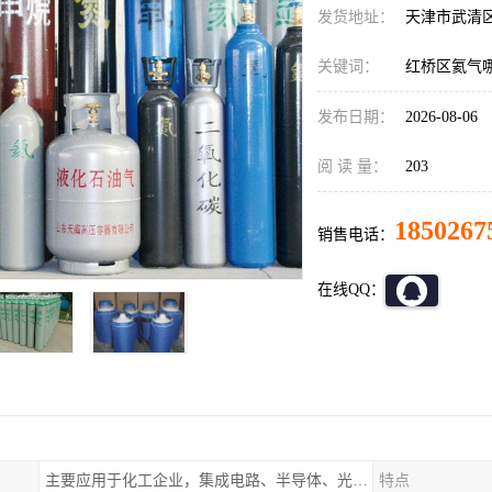
发货地址：
天津市武清
关键词：
红桥区氦气
发布日期：
2026-08-06
阅 读 量：
203
1850267
销售电话：
在线QQ：
主要应用于化工企业，集成电路、半导体、光伏电池
特点