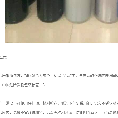
贮运：
高压钢瓶包装，钢瓶颜色为灰色，标绿色“氦”字，气态氦的充装应按照国标GB
，中国危险货物包装标志：5
性，常温下可使用任何通用材料贮存，低温下主要采用铜、铝和不锈钢材
仓库内，温度不宜超过30℃，远离火种和热源，防止阳光直射，应与易燃