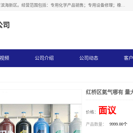
天津永腾气体销售有限公司成立于2020年，注册地位于天津市滨海新区。经营范围包括：专用化学产品销售；专用设备修理；橡胶制品销售；气体压缩机械销售；特种设备销售；仪器仪表销售；机械设备租赁；五金产品批发；食品添加剂销售等，主要供应：氧气、乙炔、氮气、氩气、氢气、氦气、液氨、液氮、一氧化碳、二氧化碳等，各种工业气体，高纯气体，食品级气体。
公司
视频
公司介绍
公司动态
客
红桥区氦气哪有 量
面议
价格：
产品数量：
9999.00个