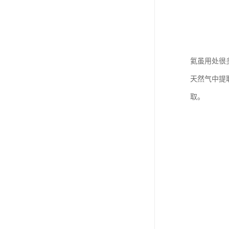
氦虽用处很
天然气中提
取。