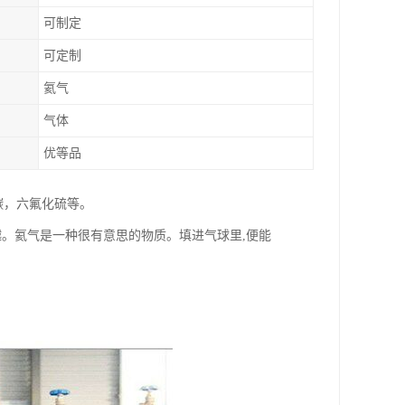
可制定
可定制
氦气
气体
优等品
碳，六氟化硫等。
越。氦气是一种很有意思的物质。填进气球里,便能