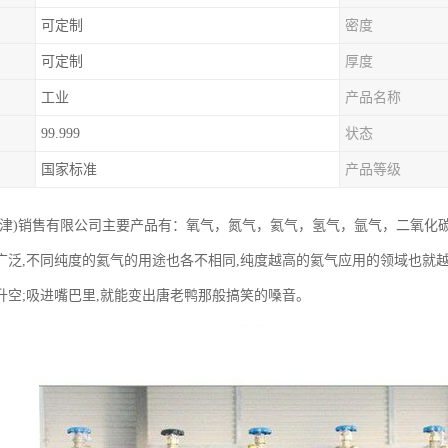
可定制
密度
可定制
厚度
工业
产品名称
99.999
状态
国家标准
产品等级
天津)销售有限公司主要产品有：氧气，氮气，氦气，氢气，氩气，二氧化
广泛,不同纯度的氦气的用途也各不相同,纯度越高的氦气应用的领域也就
升空;吸进嘴巴里,就能变出唐老鸭那般搞笑的嗓音。