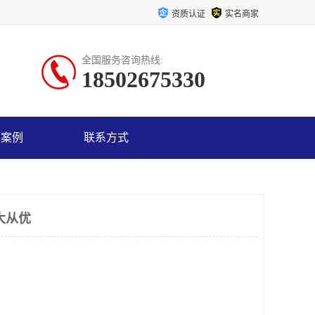
资质认证
实名商家
全国服务咨询热线:
18502675330
户案例
联系方式
大从优