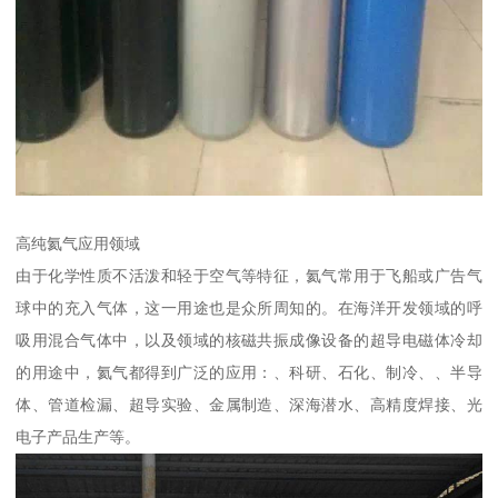
高纯氦气应用领域
由于化学性质不活泼和轻于空气等特征，氦气常用于飞船或广告气
球中的充入气体，这一用途也是众所周知的。在海洋开发领域的呼
吸用混合气体中，以及领域的核磁共振成像设备的超导电磁体冷却
的用途中，氦气都得到广泛的应用：、科研、石化、制冷、、半导
体、管道检漏、超导实验、金属制造、深海潜水、高精度焊接、光
电子产品生产等。