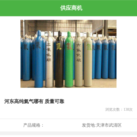
供应商机
河东高纯氦气哪有 质量可靠
浏览次数：
138
次
产品规格：
发货地:
天津市武清区