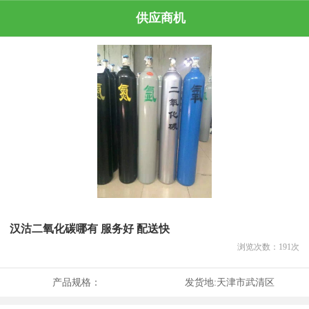
供应商机
汉沽二氧化碳哪有 服务好 配送快
浏览次数：
191
次
产品规格：
发货地:
天津市武清区