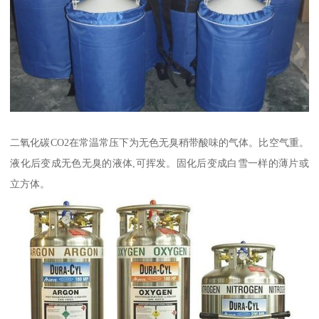
二氧化碳CO2在常温常压下为无色无臭稍带酸味的气体。比空气重。
液化后变成无色无臭的液体,可挥发。固化后变成白雪一样的薄片或
立方体。