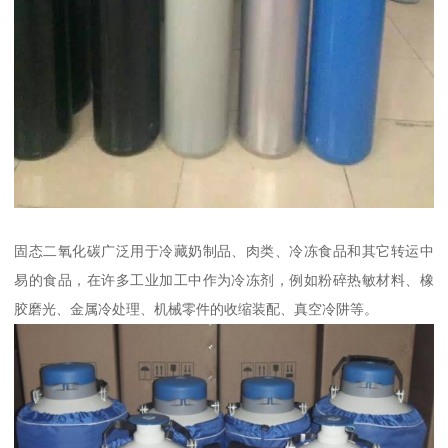
固态二氧化碳广泛用于冷藏奶制品、肉类、冷冻食品和其它转运中
易的食品，在许多工业加工中作为冷冻剂，例如粉碎热敏材料、橡
胶磨光、金属冷处理、机械零件的收缩装配、真空冷阱等。