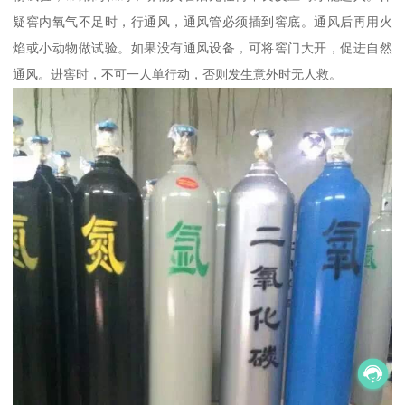
疑窖内氧气不足时，行通风，通风管必须插到窖底。通风后再用火
焰或小动物做试验。如果没有通风设备，可将窖门大开，促进自然
通风。进窖时，不可一人单行动，否则发生意外时无人救。