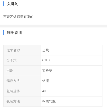
关键词
西青乙炔哪里有卖的
详细说明
化学名称
乙炔
分子式
C2H2
用途
实验室
储存方法
钢瓶
包装规格
40L
包装方法
钢质气瓶