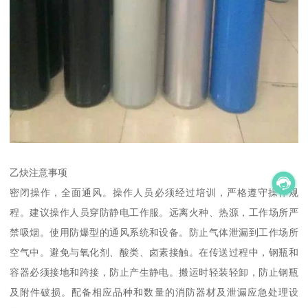
乙炔注意事项
密闭操作，全面通风。操作人员必须经过培训，严格遵守操作规
程。建议操作人员穿防静电工作服。远离火种、热源，工作场所严
禁吸烟。使用防爆型的通风系统和设备。防止气体泄漏到工作场所
空气中。避免与氧化剂、酸类、卤素接触。在传送过程中，钢瓶和
容器必须接地和跨接，防止产生静电。搬运时轻装轻卸，防止钢瓶
及附件破损。配备相应品种和数量的消防器材及泄漏应急处理设