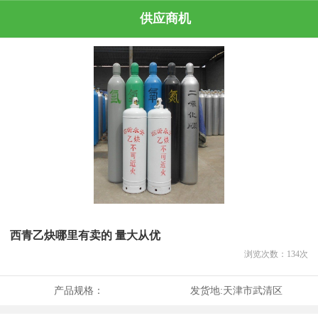
供应商机
西青乙炔哪里有卖的 量大从优
浏览次数：
134
次
产品规格：
发货地:
天津市武清区