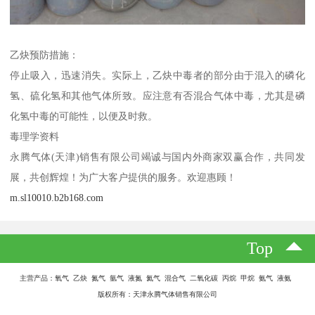
乙炔预防措施：
停止吸入，迅速消失。实际上，乙炔中毒者的部分由于混入的磷化
氢、硫化氢和其他气体所致。应注意有否混合气体中毒，尤其是磷
化氢中毒的可能性，以便及时救。
毒理学资料
永腾气体(天津)销售有限公司竭诚与国内外商家双赢合作，共同发
展，共创辉煌！为广大客户提供的服务。欢迎惠顾！
m.sl10010.b2b168.com
Top
主营产品：氧气 乙炔 氮气 氩气 液氮 氦气 混合气 二氧化碳 丙烷 甲烷 氨气 液氨
版权所有：天津永腾气体销售有限公司