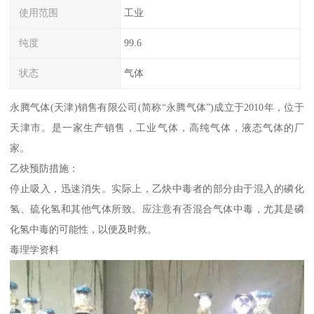
使用范围
工业
纯度
99.6
状态
气体
永腾气体(天津)销售有限公司(简称“永腾气体”)成立于2010年，位于
天津市。是一家生产销售，工业气体，高纯气体，液态气体的厂
家。
乙炔预防措施：
停止吸入，迅速消失。实际上，乙炔中毒者的部分由于混入的磷化
氢、硫化氢和其他气体所致。应注意有否混合气体中毒，尤其是磷
化氢中毒的可能性，以便及时救。
毒理学资料