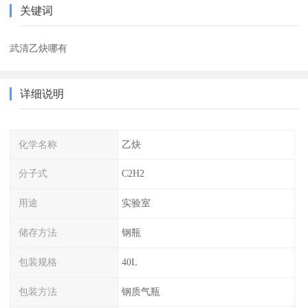
关键词
武清乙炔哪有
详细说明
化学名称
乙炔
分子式
C2H2
用途
实验室
储存方法
钢瓶
包装规格
40L
包装方法
钢质气瓶