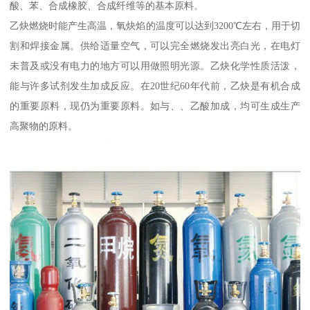
酸、苯、合成橡胶、合成纤维等的基本原料。
乙炔燃烧时能产生高温，氧炔焰的温度可以达到3200℃左右，用于切
割和焊接金属。供给适量空气，可以完全燃烧发出亮白光，在电灯
未普及或没有电力的地方可以用做照明光源。乙炔化学性质活泼，
能与许多试剂发生加成反应。在20世纪60年代前，乙炔是有机合成
的重要原料，现仍为重要原料。如与、、乙酸加成，均可生成生产
高聚物的原料。