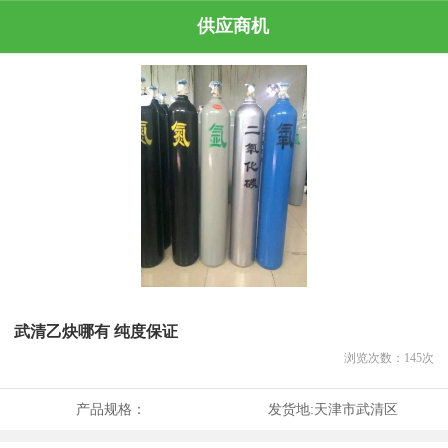
供应商机
武清乙炔哪有 纯度保证
浏览次数：
145
次
产品规格：
发货地:
天津市武清区