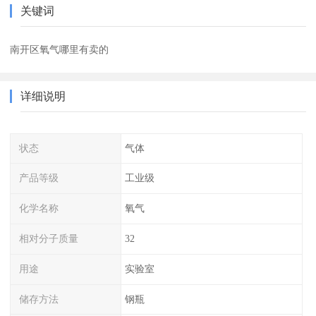
关键词
南开区氧气哪里有卖的
详细说明
状态
气体
产品等级
工业级
化学名称
氧气
相对分子质量
32
用途
实验室
储存方法
钢瓶