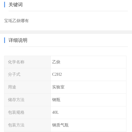
关键词
宝坻乙炔哪有
详细说明
化学名称
乙炔
分子式
C2H2
用途
实验室
储存方法
钢瓶
包装规格
40L
包装方法
钢质气瓶