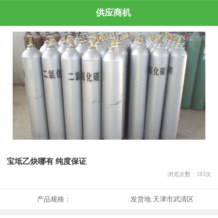
供应商机
宝坻乙炔哪有 纯度保证
浏览次数：
183
次
产品规格：
发货地:
天津市武清区