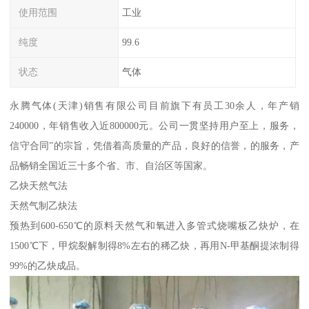
使用范围
工业
纯度
99.6
状态
气体
永腾气体(天津)销售有限公司目前旗下有员工30余人，年产销
240000，年销售收入近800000元。公司一贯坚持用户至上，服务，
信守合同”的宗旨，凭借着高质量的产品，良好的信誉，的服务，产
品畅销全国近三十多个省、市、自治区等国家。
乙炔天然气法
天然气制乙炔法
预热到600-650℃的原料天然气和氧进入多管式烧嘴板乙炔炉，在
1500℃下，甲烷裂解制得8%左右的稀乙炔，再用N-甲基酮提浓制得
99%的乙炔成品。