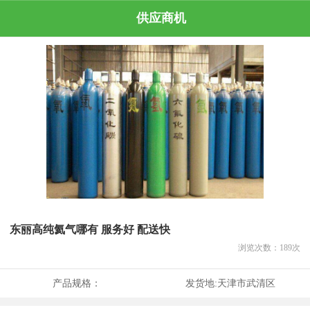
供应商机
东丽高纯氦气哪有 服务好 配送快
浏览次数：
189
次
产品规格：
发货地:
天津市武清区