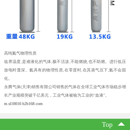
高纯氦气物理性质
临界温度,是难液化的气体,极不活泼,不能燃烧,也不助燃。进行低压
放电时显深。氦具有的物理性质,在零度时,在其蒸气压下,氦不会固
化。
永腾气体(天津)销售有限公司销售的气体在全球工业气体市场稳步增
长产业规模突破千亿美元，工业气体被喻为工业的“血液”。
m.sl10010.b2b168.com
Top