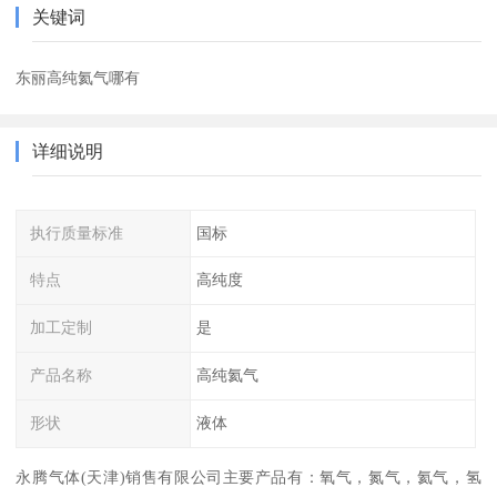
关键词
东丽高纯氦气哪有
详细说明
执行质量标准
国标
特点
高纯度
加工定制
是
产品名称
高纯氦气
形状
液体
永腾气体(天津)销售有限公司主要产品有：氧气，氮气，氦气，氢