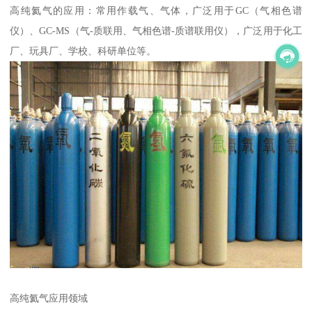
高纯氦气的应用：常用作载气、气体，广泛用于GC（气相色谱
仪）、GC-MS（气-质联用、气相色谱-质谱联用仪），广泛用于化工
厂、玩具厂、学校、科研单位等。
高纯氦气应用领域