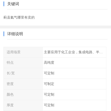
关键词
蓟县氦气哪里有卖的
详细说明
适用场景
主要应用于化工企业，集成电路、半导体、光伏电池
特点
高纯度
长/宽
可定制
密度
可制定
颜色
可定制
厚度
可定制