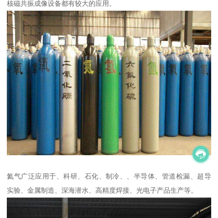
核磁共振成像设备都有较大的应用。
氦气广泛应用于、科研、石化、制冷、、半导体、管道检漏、超导
实验、金属制造、深海潜水、高精度焊接、光电子产品生产等。