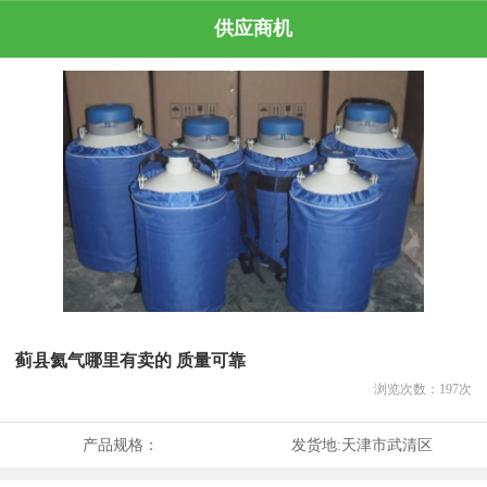
供应商机
蓟县氦气哪里有卖的 质量可靠
浏览次数：
197
次
产品规格：
发货地:
天津市武清区