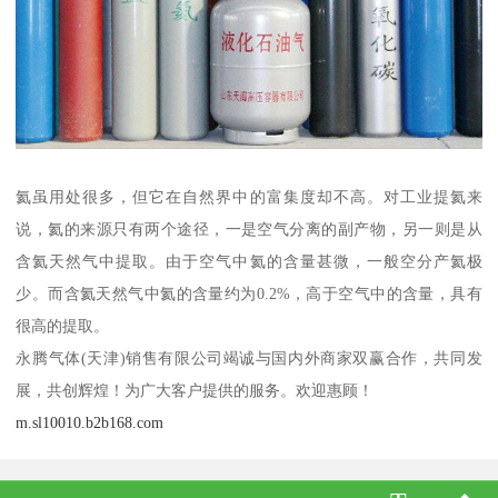
氦虽用处很多，但它在自然界中的富集度却不高。对工业提氦来
说，氦的来源只有两个途径，一是空气分离的副产物，另一则是从
含氦天然气中提取。由于空气中氦的含量甚微，一般空分产氦极
少。而含氦天然气中氦的含量约为0.2%，高于空气中的含量，具有
很高的提取。
永腾气体(天津)销售有限公司竭诚与国内外商家双赢合作，共同发
展，共创辉煌！为广大客户提供的服务。欢迎惠顾！
m.sl10010.b2b168.com