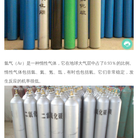
氩气（Ar）是一种惰性气体，它在地球大气层中占了0.93％的比例。
惰性气体包括氩、氦、氪、氙，有时也包括氡。它们非常稳定，发
生反应的机率很低。