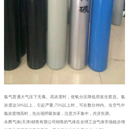
氩气普通大气压下无毒。高浓度时，使氧分压降低而发生窒息。氩
浓度达50%以上，引起严重;75%以上时，可在数分钟内。当空气中
氩浓度增高时，先出现呼吸加速，注意力不集中，共济失调。
永腾气体(天津)销售有限公司销售的气体在全球工业气体市场稳步增