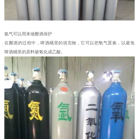
氩气可以用来做酿酒保护
在酿酒的过程中，啤酒桶里的填充物，它可以把氧气置换，以避免
啤酒桶里的原料被氧化成乙酸。