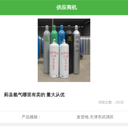
供应商机
蓟县氩气哪里有卖的 量大从优
浏览次数：
202
次
产品规格：
发货地:
天津市武清区