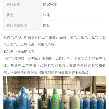
执行标准
国家标准
状态
气体
执行质量标准
国标
永腾气体(天津)销售有限公司主要产品有：氧气，氮气，氦气，氢
气，氩气，二氧化碳，六氟化硫等。
氩气是一种保护气体。
用作电弧焊接（切割du）不锈钢、zhi镁、铝、和其它合金的保护气
体。热处理工艺也用于代替氮气和氨气，效果更是超过氮气和氨
气，不锈钢热处理时采用氩气保护折弯效果更好不易断裂。