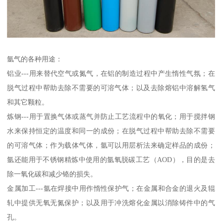
氩气的各种用途：
铝业---用来替代空气或氮气，在铝的制造过程中产生惰性气氛；在
脱气过程中帮助去除不需要的可溶气体；以及去除熔铝中溶解氢气
和其它颗粒。
炼钢---用于置换气体或蒸气并防止工艺流程中的氧化；用于搅拌钢
水来保持恒定的温度和同一的成份；在脱气过程中帮助去除不需要
的可溶气体；作为载体气体，氩可以用层析法来确定样品的成份；
氩还能用于不锈钢精炼中使用的氩氧脱碳工艺（AOD），目的是去
除一氧化碳和减少铬的损失。
金属加工---氩在焊接中用作惰性保护气；在金属和合金的退火及辊
轧中提供无氧无氮保护；以及用于冲洗熔化金属以消除铸件中的气
孔。