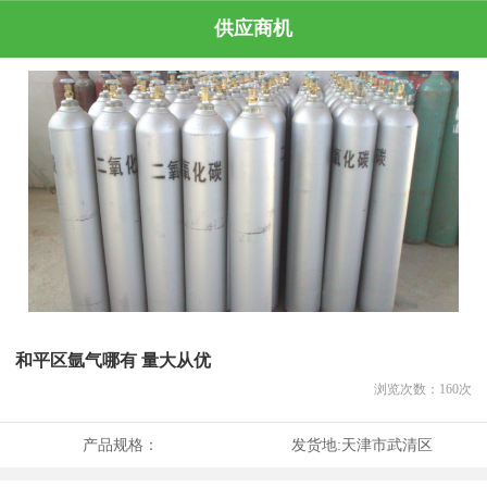
供应商机
和平区氩气哪有 量大从优
浏览次数：
160
次
产品规格：
发货地:
天津市武清区