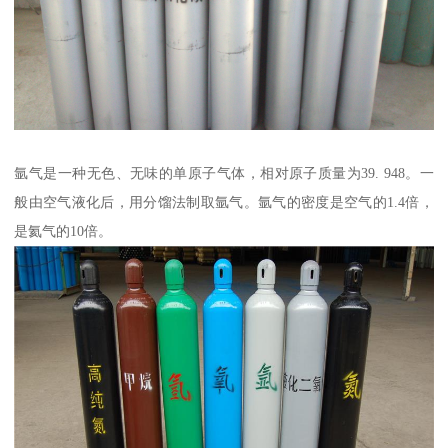
氩气是一种无色、无味的单原子气体，相对原子质量为39. 948。一
般由空气液化后，用分馏法制取氩气。氩气的密度是空气的1.4倍，
是氦气的10倍。