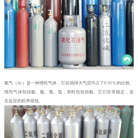
氩气（Ar）是一种惰性气体，它在地球大气层中占了0.93％的比例。
惰性气体包括氩、氦、氪、氙，有时也包括氡。它们非常稳定，发
生反应的机率很低。