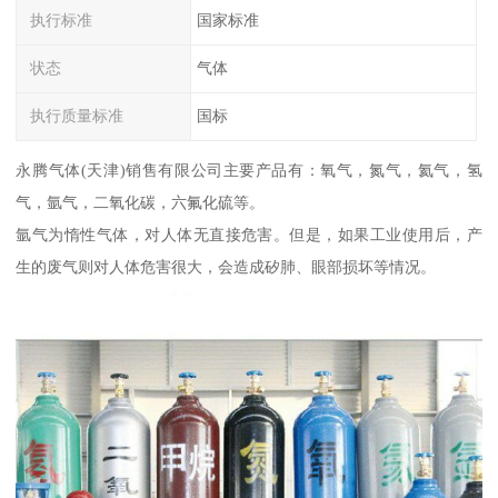
执行标准
国家标准
状态
气体
执行质量标准
国标
永腾气体(天津)销售有限公司主要产品有：氧气，氮气，氦气，氢
气，氩气，二氧化碳，六氟化硫等。
氩气为惰性气体，对人体无直接危害。但是，如果工业使用后，产
生的废气则对人体危害很大，会造成矽肺、眼部损坏等情况。