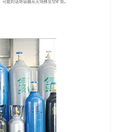
，可能的话将容器从火场移至空旷处。