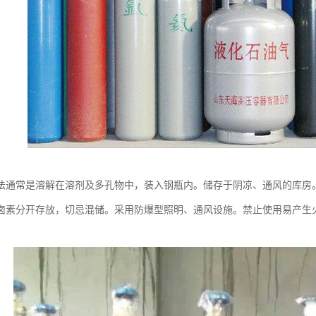
法通常是溶解在溶剂及多孔物中，装入钢瓶内。储存于阴凉、通风的库房。
卤素分开存放，切忌混储。采用防爆型照明、通风设施。禁止使用易产生