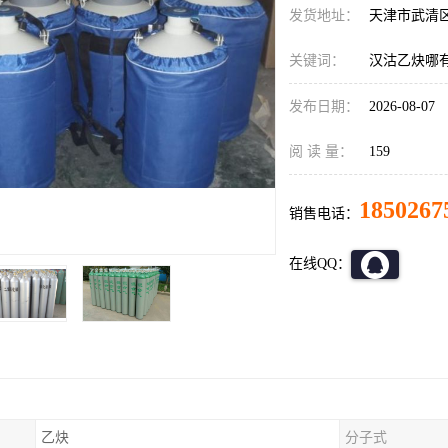
发货地址：
天津市武清
关键词：
汉沽乙炔哪
发布日期：
2026-08-07
阅 读 量：
159
1850267
销售电话：
在线QQ：
乙炔
分子式