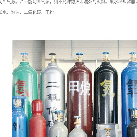
切断气源。若不能切断气源，则不允许熄灭泄漏处的火焰。喷水冷却容器
状水、泡沫、二氧化碳、干粉。