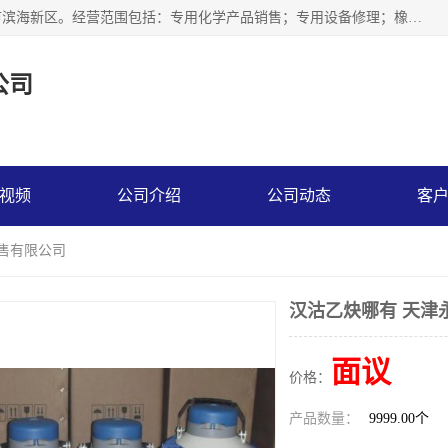
天津永腾气体销售有限公司成立于2020年，注册地位于天津市滨海新区。经营范围包括：专用化学产品销售；专用设备修理；橡胶制品销售；气体压缩机械销售；特种设备销售；仪器仪表销售；机械设备租赁；五金产品批发；食品添加剂销售等，主要供应：氧气、乙炔、氮气、氩气、氢气、氦气、液氨、液氮、一氧化碳、二氧化碳等，各种工业气体，高纯气体，食品级气体。
公司
视频
公司介绍
公司动态
客
销售有限公司
汉沽乙炔哪有 天津
面议
价格：
产品数量：
9999.00个