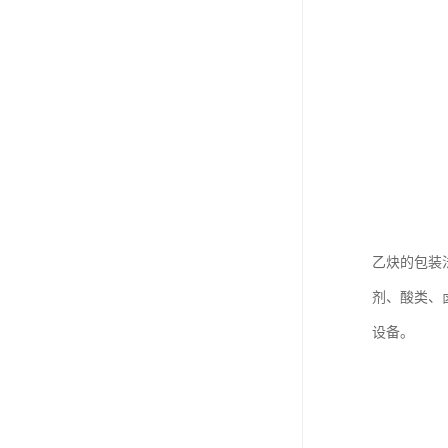
乙炔的包装
剂、酸类、
设备。