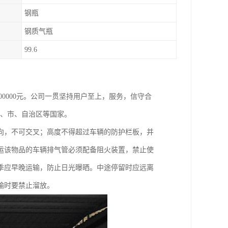
钢瓶
钢质气瓶
99.6
800000元。公司一贯坚持用户至上，服务，信守合
省、市、自治区等国家。
向，不可交叉；高度不得超过车辆的防护栏板，并
运该物品的车辆排气管必须配备阻火装置，禁止使
季应早晚运输，防止日光曝晒。中途停留时应远离
输时要禁止溜放。