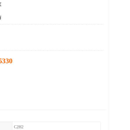
区
有
5330
C2H2