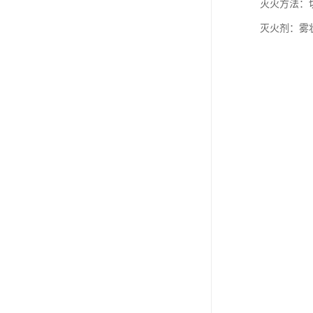
灭火方法：
灭火剂：雾