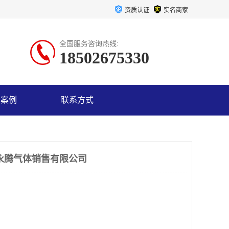
资质认证
实名商家
全国服务咨询热线:
18502675330
户案例
联系方式
永腾气体销售有限公司