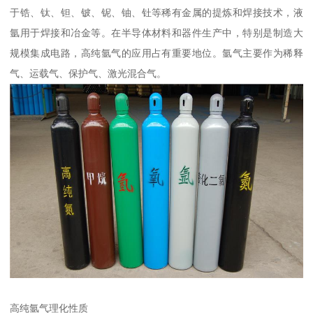
于锆、钛、钽、铍、铌、铀、钍等稀有金属的提炼和焊接技术，液
氩用于焊接和冶金等。在半导体材料和器件生产中，特别是制造大
规模集成电路，高纯氩气的应用占有重要地位。氩气主要作为稀释
气、运载气、保护气、激光混合气。
高纯氩气理化性质