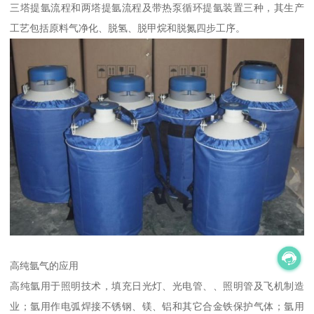
三塔提氩流程和两塔提氩流程及带热泵循环提氩装置三种，其生产
工艺包括原料气净化、脱氢、脱甲烷和脱氮四步工序。
高纯氩气的应用
高纯氩用于照明技术，填充日光灯、光电管、、照明管及飞机制造
业；氩用作电弧焊接不锈钢、镁、铝和其它合金铁保护气体；氩用