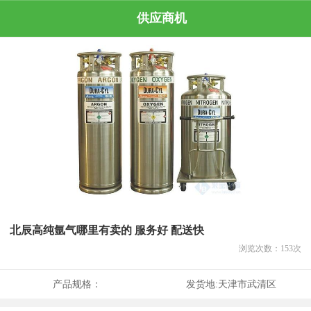
供应商机
北辰高纯氩气哪里有卖的 服务好 配送快
浏览次数：
153
次
产品规格：
发货地:
天津市武清区