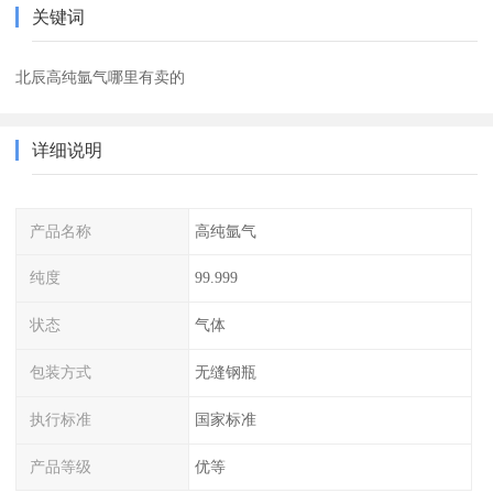
关键词
北辰高纯氩气哪里有卖的
详细说明
产品名称
高纯氩气
纯度
99.999
状态
气体
包装方式
无缝钢瓶
执行标准
国家标准
产品等级
优等