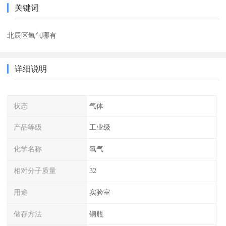
关键词
北辰区氧气哪有
详细说明
状态
气体
产品等级
工业级
化学名称
氧气
相对分子质量
32
用途
实验室
储存方法
钢瓶