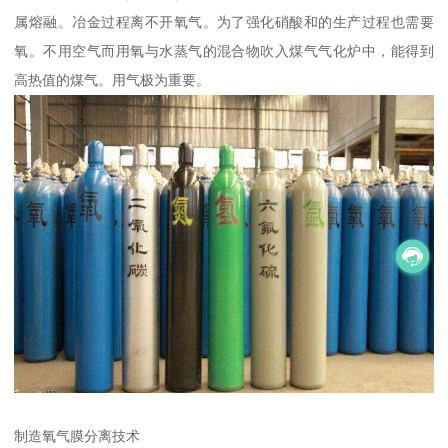
属熔融。冶金过程离不开氧气。为了强化硝酸和的生产过程也需要
氧。不用空气而用氧与水蒸气的混合物吹入煤气气化炉中，能得到
高热值的煤气。用气极为重要。
制造氧气膜分离技术