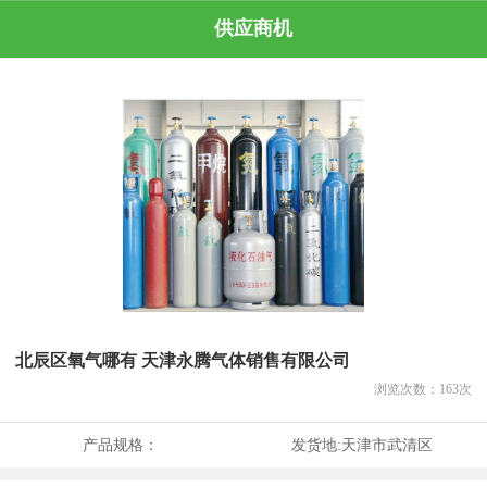
供应商机
北辰区氧气哪有 天津永腾气体销售有限公司
浏览次数：
163
次
产品规格：
发货地:
天津市武清区