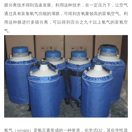
膜分离技术得到迅速发展。利用这种技术，在一定压力下，让空气
通过具有富集氧气功能的薄膜，可得到含氧量较高的富氧空气。利
用这种膜进行多级分离，可以得到百分之九十以上氧气的富氧空
气。
氧气（oxygen）是氧元素形成的一种单质，化学式O2，其化学性质