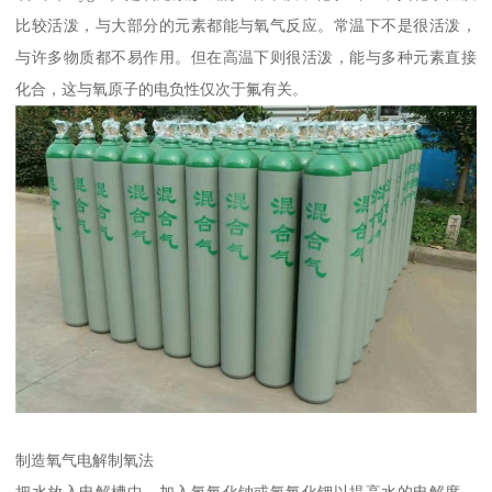
比较活泼，与大部分的元素都能与氧气反应。常温下不是很活泼，
与许多物质都不易作用。但在高温下则很活泼，能与多种元素直接
化合，这与氧原子的电负性仅次于氟有关。
制造氧气电解制氧法