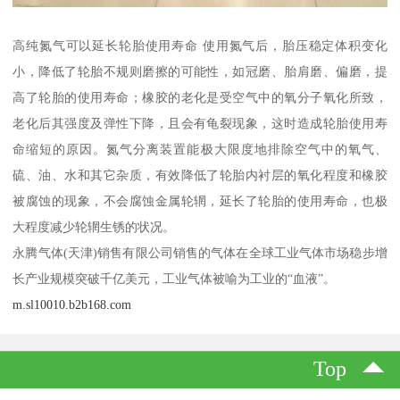
高纯氮气可以延长轮胎使用寿命 使用氮气后，胎压稳定体积变化
小，降低了轮胎不规则磨擦的可能性，如冠磨、胎肩磨、偏磨，提
高了轮胎的使用寿命；橡胶的老化是受空气中的氧分子氧化所致，
老化后其强度及弹性下降，且会有龟裂现象，这时造成轮胎使用寿
命缩短的原因。氮气分离装置能极大限度地排除空气中的氧气、
硫、油、水和其它杂质，有效降低了轮胎内衬层的氧化程度和橡胶
被腐蚀的现象，不会腐蚀金属轮辋，延长了轮胎的使用寿命，也极
大程度减少轮辋生锈的状况。
永腾气体(天津)销售有限公司销售的气体在全球工业气体市场稳步增
长产业规模突破千亿美元，工业气体被喻为工业的“血液”。
m.sl10010.b2b168.com
Top