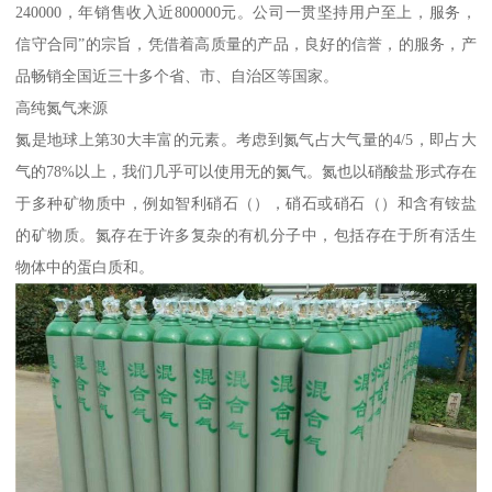
240000，年销售收入近800000元。公司一贯坚持用户至上，服务，
信守合同”的宗旨，凭借着高质量的产品，良好的信誉，的服务，产
品畅销全国近三十多个省、市、自治区等国家。
高纯氮气来源
氮是地球上第30大丰富的元素。考虑到氮气占大气量的4/5，即占大
气的78%以上，我们几乎可以使用无的氮气。氮也以硝酸盐形式存在
于多种矿物质中，例如智利硝石（），硝石或硝石（）和含有铵盐
的矿物质。氮存在于许多复杂的有机分子中，包括存在于所有活生
物体中的蛋白质和。