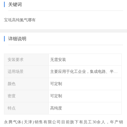
关键词
宝坻高纯氮气哪有
详细说明
安装要求
无需安装
适用场景
主要应用于化工企业，集成电路、半导体、光伏电池
颜色
可定制
密度
可定制
特点
高纯度
永腾气体(天津)销售有限公司目前旗下有员工30余人，年产销