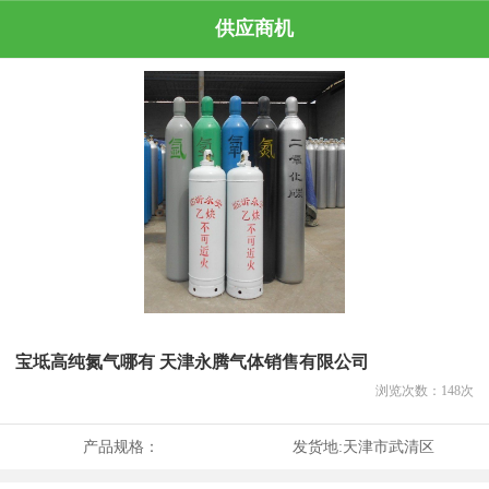
供应商机
宝坻高纯氮气哪有 天津永腾气体销售有限公司
浏览次数：
148
次
产品规格：
发货地:
天津市武清区