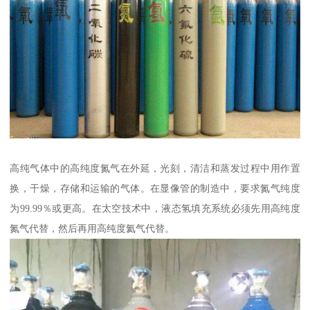
高纯气体中的高纯度氮气在外延，光刻，清洁和蒸发过程中用作置
换，干燥，存储和运输的气体。在显像管的制造中，要求氮气纯度
为99.99％或更高。在太空技术中，液态氢填充系统必须先用高纯度
氮气代替，然后再用高纯度氦气代替。