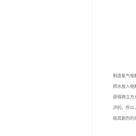
制造氧气电
把水放入电
获得两立方米
济的。所以
极其剧烈的