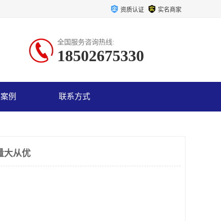
资质认证
实名商家
全国服务咨询热线:
18502675330
户案例
联系方式
量大从优