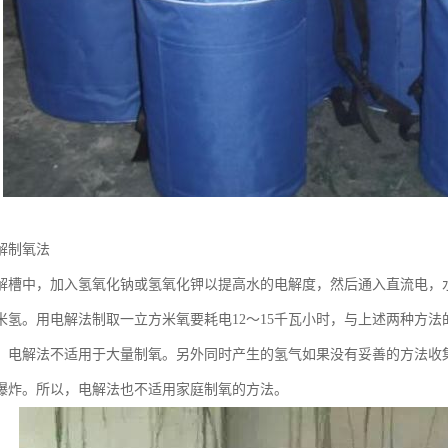
解制氧法
解槽中，加入氢氧化钠或氢氧化钾以提高水的电解度，然后通入直流电，
氢。用电解法制取一立方米氧要耗电12～15千瓦小时，与上述两种方法的耗
，电解法不适用于大量制氧。另外同时产生的氢气如果没有妥善的方法收
爆炸。所以，电解法也不适用家庭制氧的方法。