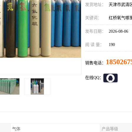
发货地址：
天津市武清
关键词：
红桥氧气哪
发布日期：
2026-08-06
阅 读 量：
190
1850267
销售电话：
在线QQ：
气体
产品等级