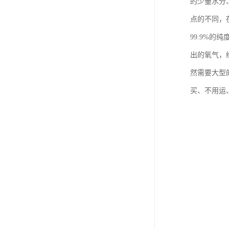
的少量水分
点的不同，
99.9%
出的氧气，
然需要大型
买、不用运