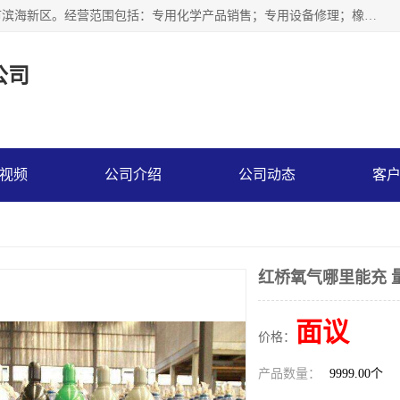
天津永腾气体销售有限公司成立于2020年，注册地位于天津市滨海新区。经营范围包括：专用化学产品销售；专用设备修理；橡胶制品销售；气体压缩机械销售；特种设备销售；仪器仪表销售；机械设备租赁；五金产品批发；食品添加剂销售等，主要供应：氧气、乙炔、氮气、氩气、氢气、氦气、液氨、液氮、一氧化碳、二氧化碳等，各种工业气体，高纯气体，食品级气体。
公司
视频
公司介绍
公司动态
客
红桥氧气哪里能充 
面议
价格：
产品数量：
9999.00个