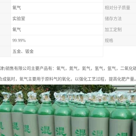
氧气
相对分子质量
实验室
储存方法
氧气
加工定制
99.99%
规格
五金、钣金
天津)销售有限公司主要产品有：氧气，氮气，氦气，氢气，氩气，二氧化
合成氨时，氧气主要用于原料气的氧化，以强化工艺过程，提高化肥产量