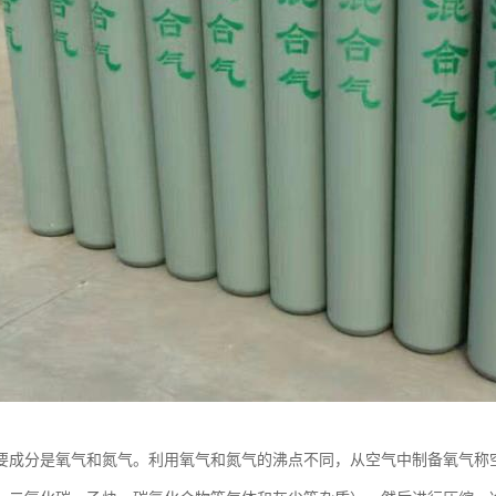
要成分是氧气和氮气。利用氧气和氮气的沸点不同，从空气中制备氧气称