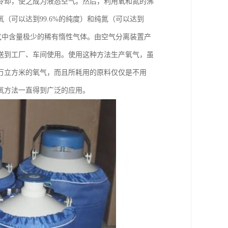
冷却，使之成为液态空气。然后，利用氧和氮的沸
（可以达到99.6%的纯度）和纯氮（可以达到
空气中含量极少的稀有惰性气体。由空气分离装置产
送到工厂、车间使用。使用这种方法生产氧气，虽
万立方米的氧气，而且所耗用的原料仅仅是不用
制氧方法一直得到广泛的应用。