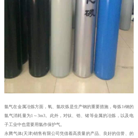
氩气在金属冶炼方面，氧、氩吹炼是生产钢的重要措施，每炼1t钢的
氩气消耗量为1～3m3。此外，对钛、锆、锗等金属的冶炼，以及电
子工业中也需要用氩作保护气。
永腾气体(天津)销售有限公司凭借着高质量的产品、良好的信誉、的