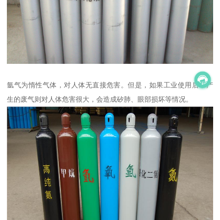
氩气为惰性气体，对人体无直接危害。但是，如果工业使用后，产
生的废气则对人体危害很大，会造成矽肺、眼部损坏等情况。