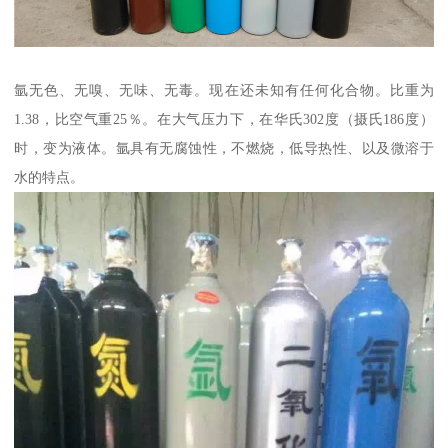
氩无色、无嗅、无味、无毒。现在还未知有任何化合物。比重为
1.38，比空气重25％。在大气压力下，在华氏302度（摄氏186度）
时，变为液体。氩具有无腐蚀性，不燃烧，低导热性、以及微溶于
水的特点。