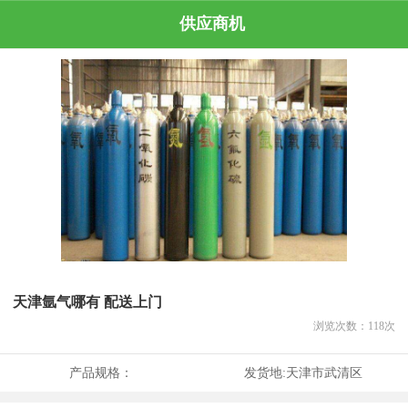
供应商机
天津氩气哪有 配送上门
浏览次数：
118
次
产品规格：
发货地:
天津市武清区