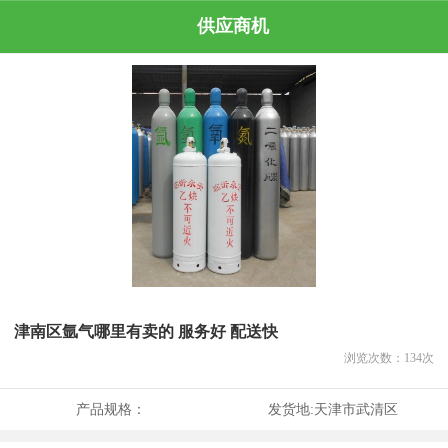
供应商机
津南区氩气哪里有卖的 服务好 配送快
浏览次数：
134
次
产品规格：
发货地:
天津市武清区