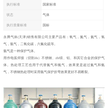
执行标准
国家标准
状态
气体
执行质量标准
国标
永腾气体(天津)销售有限公司主要产品有：氧气，氮气，氦气，氢
气，氩气，二氧化碳，六氟化硫等。
氩气是一种保护气体。
用作电弧焊接（切割du）不锈钢、zhi镁、铝、和其它合金的保护气
体。热处理工艺也用于代替氮气和氨气，效果更是超过氮气和氨
气，不锈钢热处理时采用氩气保护折弯效果更好不易断裂。