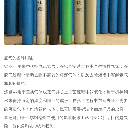
氩气的各种用途：
铝业---用来替代空气或氮气，在铝的制造过程中产生惰性气氛；在
脱气过程中帮助去除不需要的可溶气体；以及去除熔铝中溶解氢气
和其它颗粒。
炼钢---用于置换气体或蒸气并防止工艺流程中的氧化；用于搅拌钢
水来保持恒定的温度和同一的成份；在脱气过程中帮助去除不需要
的可溶气体；作为载体气体，氩可以用层析法来确定样品的成份；
氩还能用于不锈钢精炼中使用的氩氧脱碳工艺（AOD），目的是去
除一氧化碳和减少铬的损失。