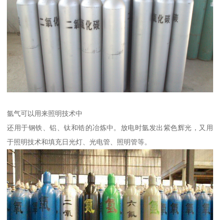
氩气可以用来照明技术中
还用于钢铁、铝、钛和锆的冶炼中。放电时氩发出紫色辉光，又用
于照明技术和填充日光灯、光电管、照明管等。