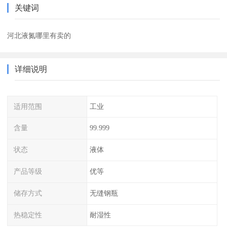
关键词
河北液氮哪里有卖的
详细说明
适用范围
工业
含量
99.999
状态
液体
产品等级
优等
储存方式
无缝钢瓶
热稳定性
耐湿性