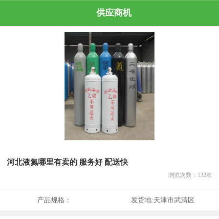
供应商机
河北液氮哪里有卖的 服务好 配送快
浏览次数：
132
次
产品规格：
发货地:
天津市武清区