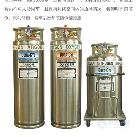
注意事项：储槽必须定时巡检增压盘等，保持无故障状态，运输工
具内不可人货同车，且保持封闭空间内的通风情况，装卸时严禁倾
倒、滚动储槽，装车后应加装防倒翻措施。