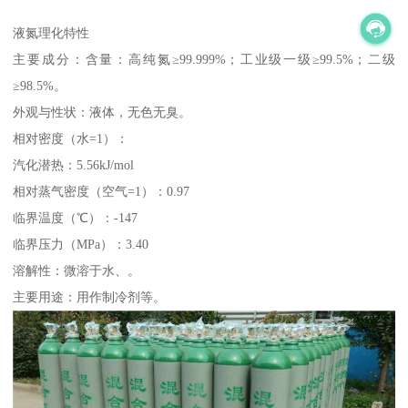
液氮理化特性
主要成分：含量：高纯氮≥99.999%；工业级一级≥99.5%；二级
≥98.5%。
外观与性状：液体，无色无臭。
相对密度（水=1）：
汽化潜热：5.56kJ/mol
相对蒸气密度（空气=1）：0.97
临界温度（℃）：-147
临界压力（MPa）：3.40
溶解性：微溶于水、。
主要用途：用作制冷剂等。