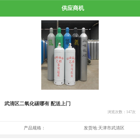
供应商机
武清区二氧化碳哪有 配送上门
浏览次数：
147
次
产品规格：
发货地:
天津市武清区