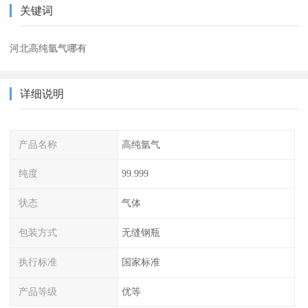
关键词
河北高纯氩气哪有
详细说明
产品名称
高纯氩气
纯度
99.999
状态
气体
包装方式
无缝钢瓶
执行标准
国家标准
产品等级
优等