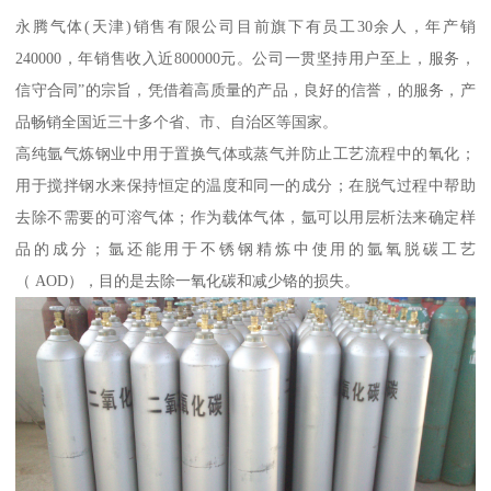
永腾气体(天津)销售有限公司目前旗下有员工30余人，年产销
240000，年销售收入近800000元。公司一贯坚持用户至上，服务，
信守合同”的宗旨，凭借着高质量的产品，良好的信誉，的服务，产
品畅销全国近三十多个省、市、自治区等国家。
高纯氩气炼钢业中用于置换气体或蒸气并防止工艺流程中的氧化；
用于搅拌钢水来保持恒定的温度和同一的成分；在脱气过程中帮助
去除不需要的可溶气体；作为载体气体，氩可以用层析法来确定样
品的成分；氩还能用于不锈钢精炼中使用的氩氧脱碳工艺
（ AOD），目的是去除一氧化碳和减少铬的损失。