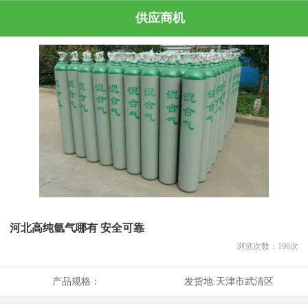
供应商机
河北高纯氩气哪有 安全可靠
浏览次数：
196
次
产品规格：
发货地:
天津市武清区