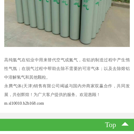
高纯氩气在铝业中用来替代空气或氮气，在铝的制造过程中产生惰
性气氛；在脱气过程中帮助去除不需要的可溶气体；以及去除熔铝
中溶解氢气和其他颗粒。
永腾气体(天津)销售有限公司竭诚与国内外商家双赢合作，共同发
展，共创辉煌！为广大客户提供的服务。欢迎惠顾！
m.sl10010.b2b168.com
Top