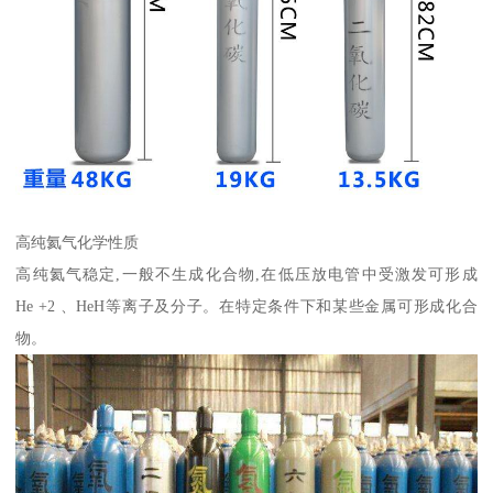
高纯氦气化学性质
高纯氦气稳定,一般不生成化合物,在低压放电管中受激发可形成
He +2 、HeH等离子及分子。在特定条件下和某些金属可形成化合
物。