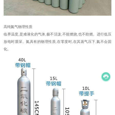
高纯氦气物理性质
临界温度,是难液化的气体,极不活泼,不能燃烧,也不助燃。进行低压
放电时显深。氦具有的物理性质,在零度时,在其蒸气压下,氦不会固
化。