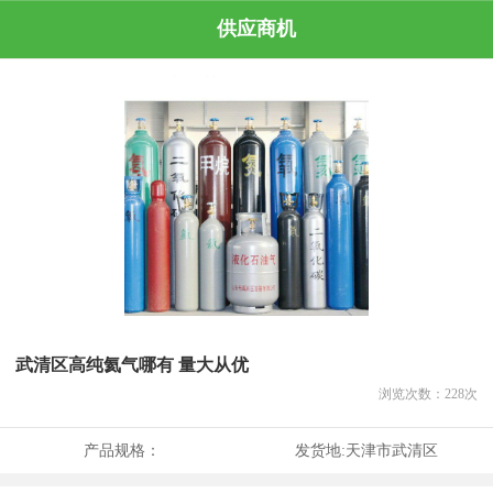
供应商机
武清区高纯氦气哪有 量大从优
浏览次数：
228
次
产品规格：
发货地:
天津市武清区