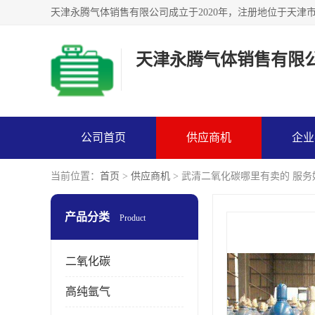
天津永腾气体销售有限
公司首页
供应商机
企业
当前位置：
首页
>
供应商机
> 武清二氧化碳哪里有卖的 服务
产品分类
Product
二氧化碳
高纯氩气