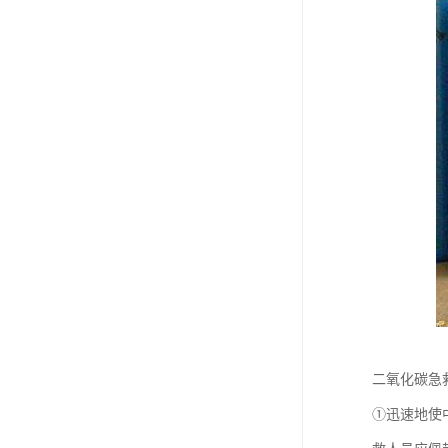
二氧化碳急
①迅速地使