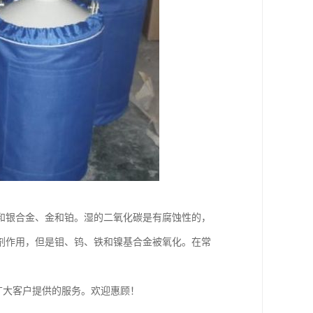
和银合金、金和铂。湿的二氧化碳是有腐蚀性的，
剂作用，但是钼、钨、铁和镍基合金被氧化。在常
。
广大客户提供的服务。欢迎惠顾！