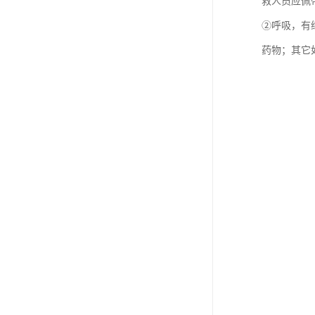
救人员应佩
②呼吸，有
药物；其它