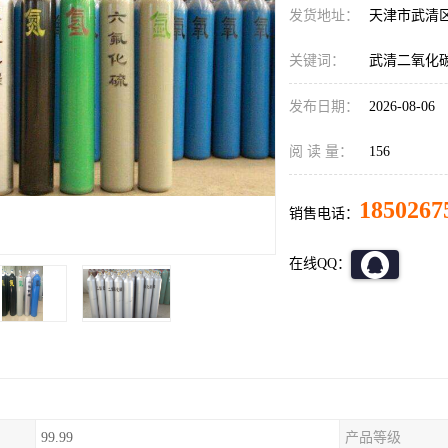
发货地址：
天津市武清
关键词：
武清二氧化
发布日期：
2026-08-06
阅 读 量：
156
1850267
销售电话：
在线QQ：
99.99
产品等级