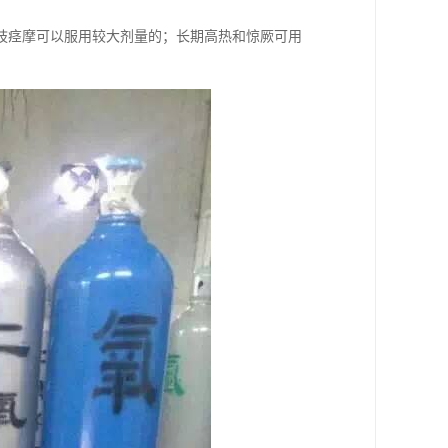
肢痉摩可以服用较大剂量的；长期高热和惊厥可用