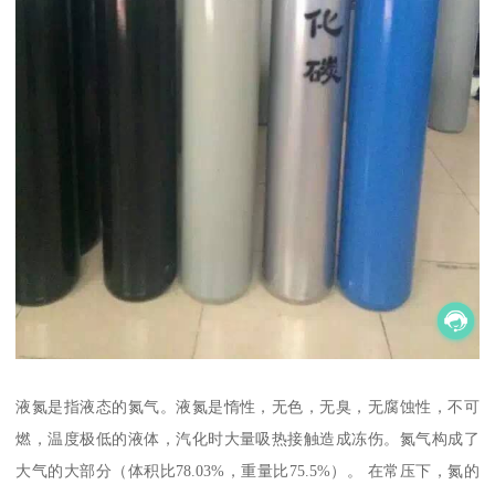
液氮是指液态的氮气。液氮是惰性，无色，无臭，无腐蚀性，不可
燃，温度极低的液体，汽化时大量吸热接触造成冻伤。氮气构成了
大气的大部分（体积比78.03%，重量比75.5%）。 在常压下，氮的