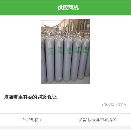
供应商机
液氮哪里有卖的 纯度保证
浏览次数：
365
次
产品规格：
发货地:
天津市武清区