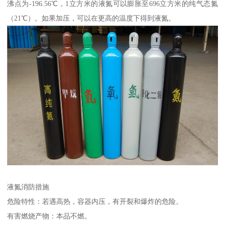
沸点为-196.56℃，1立方米的液氮可以膨胀至696立方米的纯气态氮
（21℃）。如果加压，可以在更高的温度下得到液氮。
液氮消防措施
危险特性：若遇高热，容器内压，有开裂和爆炸的危险。
有害燃烧产物：本品不燃。