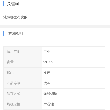
关键词
液氮哪里有卖的
详细说明
适用范围
工业
含量
99.999
状态
液体
产品等级
优等
储存方式
无缝钢瓶
热稳定性
耐湿性