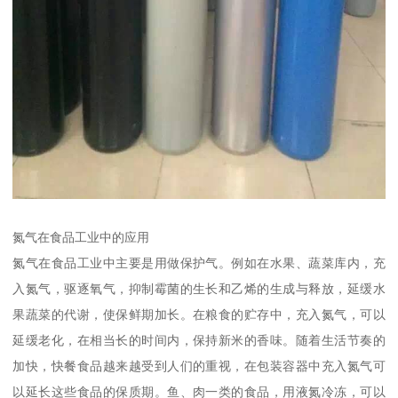
氮气在食品工业中的应用
氮气在食品工业中主要是用做保护气。例如在水果、蔬菜库内，充
入氮气，驱逐氧气，抑制霉菌的生长和乙烯的生成与释放，延缓水
果蔬菜的代谢，使保鲜期加长。在粮食的贮存中，充入氮气，可以
延缓老化，在相当长的时间内，保持新米的香味。随着生活节奏的
加快，快餐食品越来越受到人们的重视，在包装容器中充入氮气可
以延长这些食品的保质期。鱼、肉一类的食品，用液氮冷冻，可以