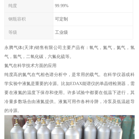
纯度
99.99%
钢瓶容积
可定制
等级
工业级
永腾气体(天津)销售有限公司主要产品有：氧气，氮气，氦气，氢
气，氩气，二氧化碳，六氟化硫等。
氮气在科学技术方面的应用
纯度高的氮气在气相色谱分析中，是常用的载气。在科学仪器或科
学实验中液氮是重要的冷源。比如EDAX能谱仪的单晶锂检测器，需
要在液氮的温度下保存和使用。许多试验中都要在低温下进行，其
冷量多数场合由液氮提供。液氮可用作各种冷阱，冷泵及低温超导
的冷源。