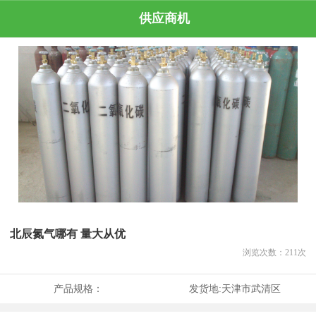
供应商机
北辰氮气哪有 量大从优
浏览次数：
211
次
产品规格：
发货地:
天津市武清区