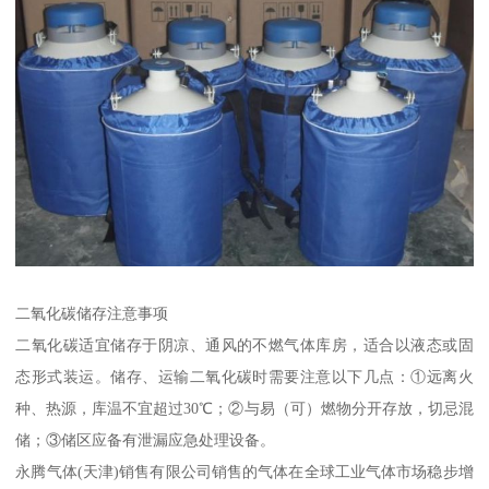
二氧化碳储存注意事项
二氧化碳适宜储存于阴凉、通风的不燃气体库房，适合以液态或固
态形式装运。储存、运输二氧化碳时需要注意以下几点：①远离火
种、热源，库温不宜超过30℃；②与易（可）燃物分开存放，切忌混
储；③储区应备有泄漏应急处理设备。
永腾气体(天津)销售有限公司销售的气体在全球工业气体市场稳步增