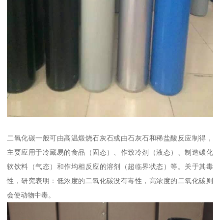
二氧化碳一般可由高温煅烧石灰石或由石灰石和稀盐酸反应制得，
主要应用于冷藏易的食品（固态）、作致冷剂（液态）、制造碳化
软饮料（气态）和作均相反应的溶剂（超临界状态）等。关于其毒
性，研究表明：低浓度的二氧化碳没有毒性，高浓度的二氧化碳则
会使动物中毒。