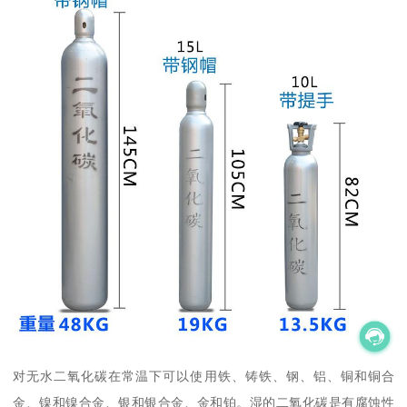
对无水二氧化碳在常温下可以使用铁、铸铁、钢、铝、铜和铜合
金、镍和镍合金、银和银合金、金和铂。湿的二氧化碳是有腐蚀性