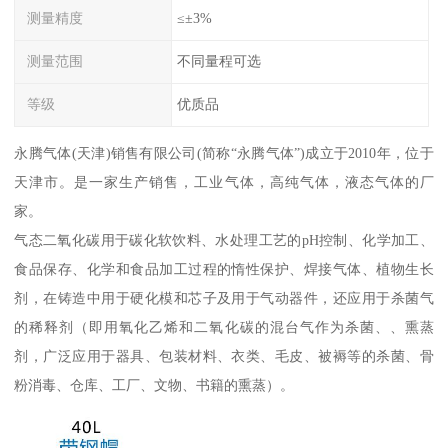
测量精度
≤±3%
测量范围
不同量程可选
等级
优质品
永腾气体(天津)销售有限公司(简称“永腾气体”)成立于2010年，位于
天津市。是一家生产销售，工业气体，高纯气体，液态气体的厂
家。
气态二氧化碳用于碳化软饮料、水处理工艺的pH控制、化学加工、
食品保存、化学和食品加工过程的惰性保护、焊接气体、植物生长
剂，在铸造中用于硬化模和芯子及用于气动器件，还应用于杀菌气
的稀释剂（即用氧化乙烯和二氧化碳的混台气作为杀菌、、熏蒸
剂，广泛应用于器具、包装材料、衣类、毛皮、被褥等的杀菌、骨
粉消毒、仓库、工厂、文物、书籍的熏蒸）。