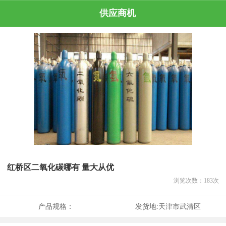
供应商机
红桥区二氧化碳哪有 量大从优
浏览次数：
183
次
产品规格：
发货地:
天津市武清区