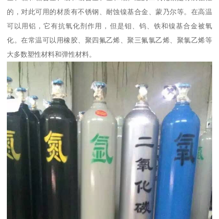
的，对此可用的材质有不锈钢、耐蚀镍基合金、蒙乃尔等。在高温
可以用铝，它有抗氧化剂作用，但是钼、钨、铁和镍基合金被氧
化。在常温可以用橡胶、聚四氟乙烯、聚三氟氯乙烯、聚氯乙烯等
大多数塑性材料和弹性材料。