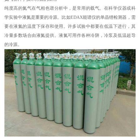
纯度高的氮气在气相色谱分析中，是常用的载气。在科学仪器或科
学实验中液氮是重要的冷源。比如EDAX能谱仪的单晶锂检测器，需
要在液氮的温度下保存和使用。许多试验中都要在低温下进行，其
冷量多数场合由液氮提供。液氮可用作各种冷阱，冷泵及低温超导
的冷源。