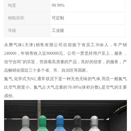
纯度
99.99%
钢瓶容积
可定制
等级
工业级
永腾气体(天津)销售有限公司目前旗下有员工30余人，年产销
240000，年销售收入近800000元。公司一贯坚持用户至上，服务，
信守合同”的宗旨，凭借着高质量的产品，良好的信誉，的服务，产
品畅销全国近三十多个省、市、自治区等国家。
氮气,化学式为N2,通常状况下是一种无色无味的气体,而且一般氮气
比空气密度小。氮气占大气总量的78.08%(体积分数),是空气的主要
成份。