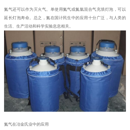
氮气还可以作为灭火气。单使用氮气或氮氩混合气充填灯泡，可以
延长灯泡寿命。总之，氮在国计民生中的应用十分广泛，与人类的
生活、生产活动和科学实验息息相关。
氮气在冶金氏业中的应用