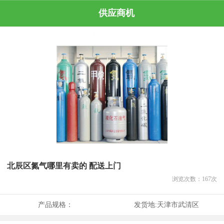
供应商机
北辰区氮气哪里有卖的 配送上门
浏览次数：
167
次
产品规格：
发货地:
天津市武清区