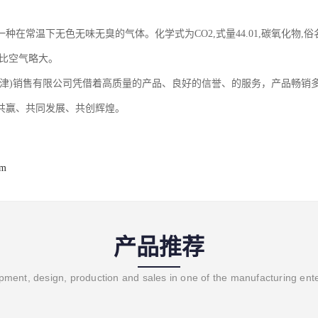
种在常温下无色无味无臭的气体。化学式为CO2,式量44.01,碳氧化物
度比空气略大。
天津)销售有限公司凭借着高质量的产品、良好的信誉、的服务，产品畅销
共赢、共同发展、共创辉煌。
om
产品推荐
ment, design, production and sales in one of the manufacturing ent