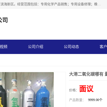
天津永腾气体销售有限公司成立于2020年，注册地位于天津市滨海新区。经营范围包括：专用化学产品销售；专用设备修理；橡胶制品销售；气体压缩机械销售；特种设备销售；仪器仪表销售；机械设备租赁；五金产品批发；食品添加剂销售等，主要供应：氧气、乙炔、氮气、氩气、氢气、氦气、液氨、液氮、一氧化碳、二氧化碳等，各种工业气体，高纯气体，食品级气体。
公司
视频
公司介绍
公司动态
客
大港二氧化碳哪有 
面议
价格：
产品数量：
9999.00个