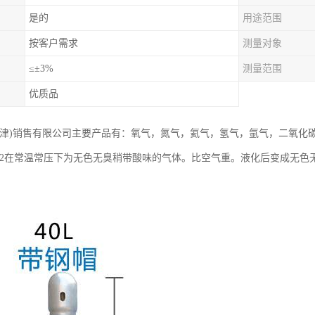
是的
用途范围
按客户需求
测量对象
≤±3%
测量范围
优质品
天津)销售有限公司主要产品有：氧气，氮气，氦气，氢气，氩气，二氧化
O2在常温常压下为无色无臭稍带酸味的气体。比空气重。液化后变成无色