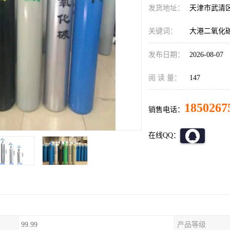
发货地址：
天津市武清
关键词：
大港二氧化
发布日期：
2026-08-07
阅 读 量：
147
1850267
销售电话：
在线QQ：
99.99
产品等级