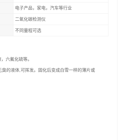
电子产品，家电，汽车等行业
二氧化碳检测仪
不同量程可选
碳，六氟化硫等。
无臭的液体,可挥发。固化后变成白雪一样的薄片或