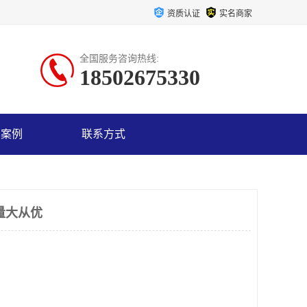
资质认证
实名商家
全国服务咨询热线:
18502675330
户案例
联系方式
量大从优