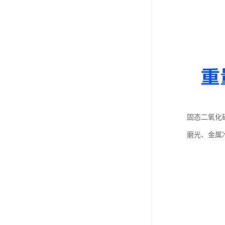
固态二氧化
磨光、金属