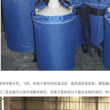
碳用作致冷剂，飞机、和电子部件的低温试验，提高油井采收率，橡胶磨
的二氧化碳可以用作溶解非极性、非离子型和低分子量化合物的溶剂，所