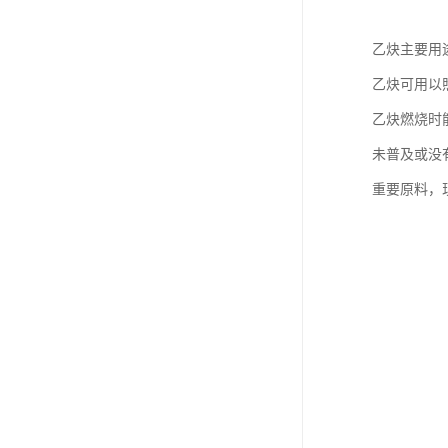
乙炔主要用
乙炔可用以
乙炔燃烧时
未普及或没
重要原料，