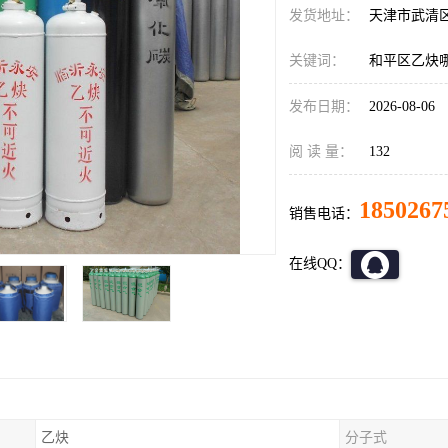
发货地址：
天津市武清
关键词：
和平区乙炔
发布日期：
2026-08-06
阅 读 量：
132
1850267
销售电话：
在线QQ：
乙炔
分子式