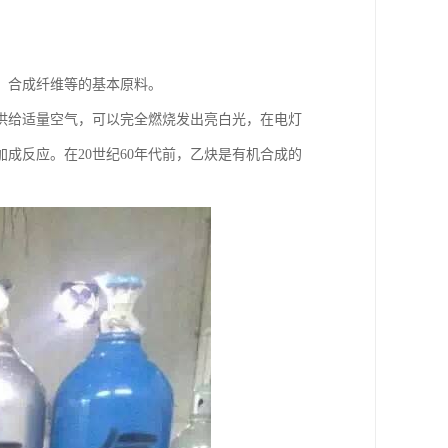
、合成纤维等的基本原料。
。供给适量空气，可以完全燃烧发出亮白光，在电灯
成反应。在20世纪60年代前，乙炔是有机合成的