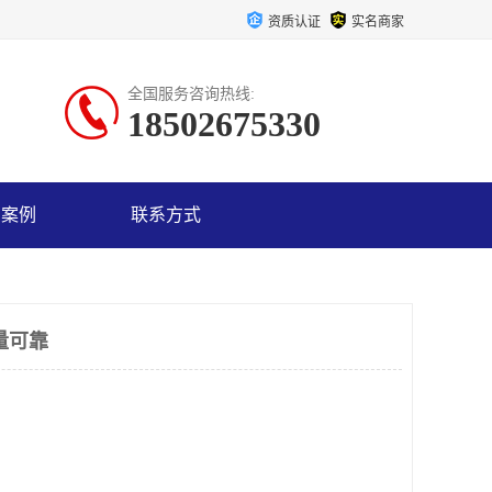
资质认证
实名商家
全国服务咨询热线:
18502675330
户案例
联系方式
量可靠