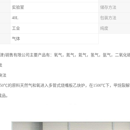
实验室
储存方法
40L
包装方法
工业
纯度
气体
天津)销售有限公司主要产品有：氧气，氮气，氦气，氢气，氩气，二氧化
法
炔法
-650℃的原料天然气和氧进入多管式烧嘴板乙炔炉，在1500℃下，甲烷裂
成品。