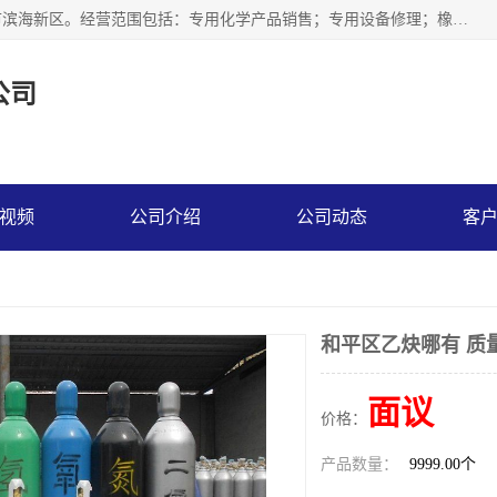
天津永腾气体销售有限公司成立于2020年，注册地位于天津市滨海新区。经营范围包括：专用化学产品销售；专用设备修理；橡胶制品销售；气体压缩机械销售；特种设备销售；仪器仪表销售；机械设备租赁；五金产品批发；食品添加剂销售等，主要供应：氧气、乙炔、氮气、氩气、氢气、氦气、液氨、液氮、一氧化碳、二氧化碳等，各种工业气体，高纯气体，食品级气体。
公司
视频
公司介绍
公司动态
客
和平区乙炔哪有 质
面议
价格：
产品数量：
9999.00个