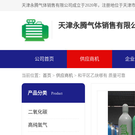
天津永腾气体销售有限
公司首页
供应商机
企业
当前位置：
首页
>
供应商机
> 和平区乙炔哪有 质量可靠
产品分类
Product
二氧化碳
高纯氩气