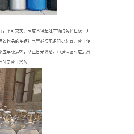
向，不可交叉；高度不得超过车辆的防护栏板，并
运该物品的车辆排气管必须配备阻火装置，禁止使
季应早晚运输，防止日光曝晒。中途停留时应远离
输时要禁止溜放。