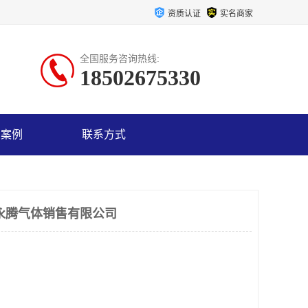
资质认证
实名商家
全国服务咨询热线:
18502675330
户案例
联系方式
永腾气体销售有限公司