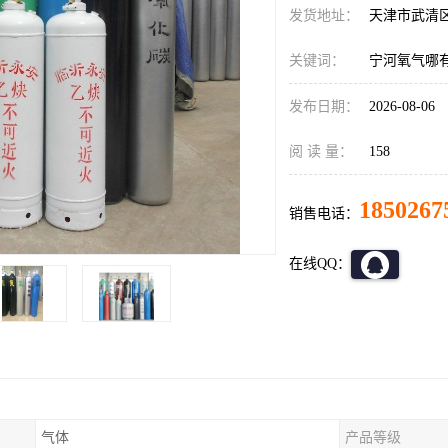
发货地址：
天津市武清
关键词：
宁河氧气哪
发布日期：
2026-08-06
阅 读 量：
158
1850267
销售电话：
在线QQ：
气体
产品等级