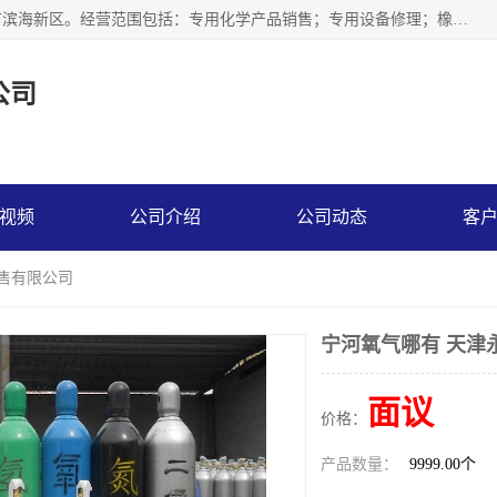
天津永腾气体销售有限公司成立于2020年，注册地位于天津市滨海新区。经营范围包括：专用化学产品销售；专用设备修理；橡胶制品销售；气体压缩机械销售；特种设备销售；仪器仪表销售；机械设备租赁；五金产品批发；食品添加剂销售等，主要供应：氧气、乙炔、氮气、氩气、氢气、氦气、液氨、液氮、一氧化碳、二氧化碳等，各种工业气体，高纯气体，食品级气体。
公司
视频
公司介绍
公司动态
客
销售有限公司
宁河氧气哪有 天津
面议
价格：
产品数量：
9999.00个